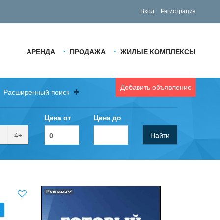
Вход
Регистрация
АРЕНДА
ПРОДАЖА
ЖИЛЫЕ КОМПЛЕКСЫ
Добавить объявление
Расширенный поиск
Цена от
Цена до
4+
Найти
Реклама
.