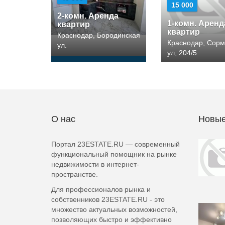
15 000
2-комн. Аренда
1-комн. Аренд
квартир
квартир
Краснодар, Бородинская
Краснодар, Сорм
ул.
ул, 204/5
О нас
Новые
Портал 23ESTATE.RU — современный
функциональный помощник на рынке
недвижимости в интернет-
пространстве.
Для профессионалов рынка и
собственников 23ESTATE.RU - это
множество актуальных возможностей,
позволяющих быстро и эффективно