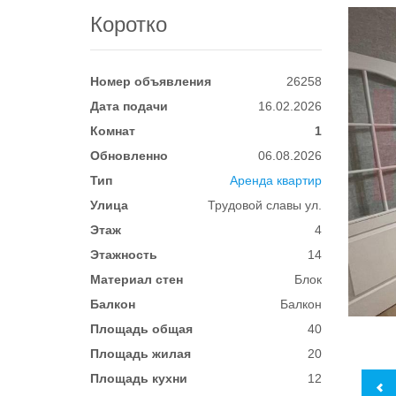
Коротко
Номер объявления
26258
Дата подачи
16.02.2026
Комнат
1
Обновленно
06.08.2026
Тип
Аренда квартир
Улица
Трудовой славы ул.
Этаж
4
Этажность
14
Материал стен
Блок
Балкон
Балкон
Площадь общая
40
Площадь жилая
20
Площадь кухни
12