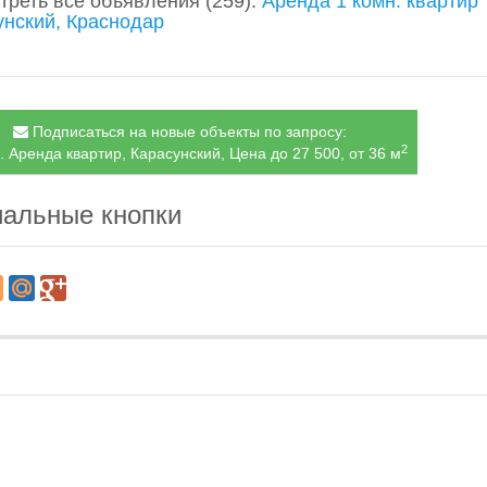
треть все объявления
(259)
:
Аренда 1 комн. квартир
унский, Краснодар
Подписаться на новые объекты по запросу:
2
. Аренда квартир, Карасунский, Цена до 27 500, от 36 м
альные кнопки