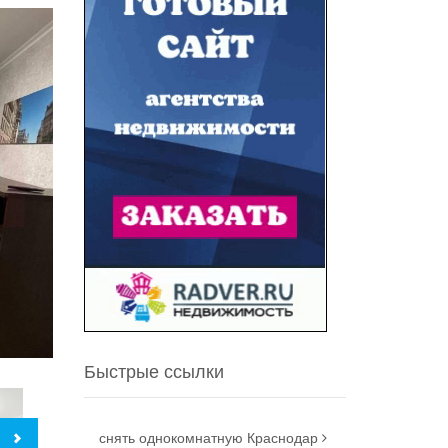
Быстрые ссылки
снять однокомнатную Краснодар