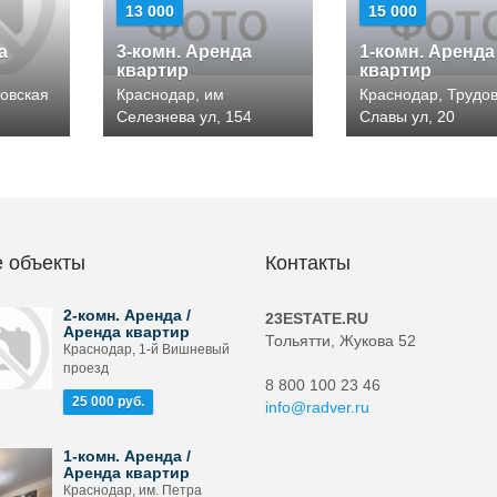
13 000
15 000
а
3-комн. Аренда
1-комн. Аренда
квартир
квартир
овская
Краснодар, им
Краснодар, Трудо
Селезнева ул, 154
Славы ул, 20
 объекты
Контакты
2-комн. Аренда /
23ESTATE.RU
Аренда квартир
Тольятти, Жукова 52
Краснодар, 1-й Вишневый
проезд
8 800 100 23 46
25 000 руб.
info@radver.ru
1-комн. Аренда /
Аренда квартир
Краснодар, им. Петра