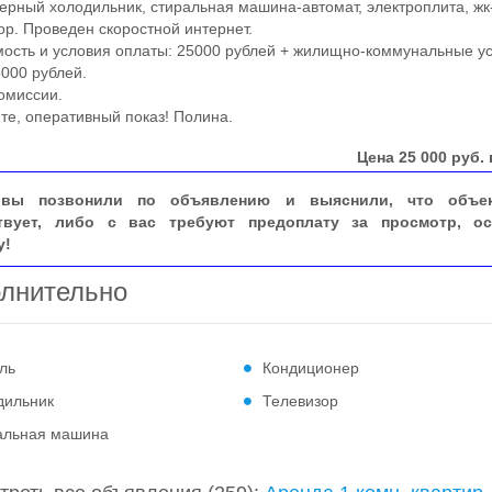
ерный холодильник, стиральная машина-автомат, электроплита, жк
ор. Проведен скоростной интернет.
ть и условия оплаты: 25000 рублей + жилищно-коммунальные ус
5000 рублей.
миссии.
, оперативный показ! Полина.
Цена
25 000
руб. 
вы позвонили по объявлению и выяснили, что объе
твует, либо с вас требуют предоплату за просмотр, ос
у!
лнительно
ль
Кондиционер
дильник
Телевизор
альная машина