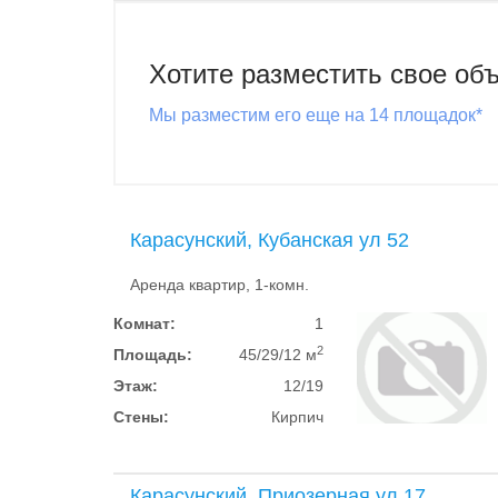
Хотите разместить свое об
Мы разместим его еще на 14 площадок*
Карасунский, Кубанская ул 52
Аренда квартир, 1-комн.
Комнат:
1
2
Площадь:
45/29/12 м
Этаж:
12/19
Стены:
Кирпич
Карасунский, Приозерная ул 17