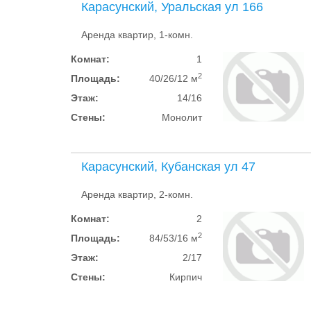
Карасунский, Уральская ул 166
Аренда квартир, 1-комн.
Комнат:
1
2
Площадь:
40/26/12 м
Этаж:
14/16
Стены:
Монолит
Карасунский, Кубанская ул 47
Аренда квартир, 2-комн.
Комнат:
2
2
Площадь:
84/53/16 м
Этаж:
2/17
Стены:
Кирпич