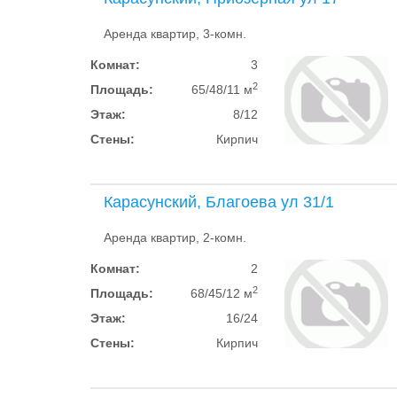
Аренда квартир, 3-комн.
Комнат:
3
2
Площадь:
65/48/11 м
Этаж:
8/12
Стены:
Кирпич
Карасунский, Благоева ул 31/1
Аренда квартир, 2-комн.
Комнат:
2
2
Площадь:
68/45/12 м
Этаж:
16/24
Стены:
Кирпич