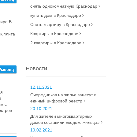
снять однокомнатную Краснодар
купить дом в Краснодаре
тира.В
Снять квартиру в Краснодаре
Квартиры в Краснодаре
к,плита
2 квартиры в Краснодаре
Новости
/месяц
12.11.2021
ая
Очередников на жилье занесут в
м
единый цифровой реестр
ом с
20.10.2021
остров
Для жителей многоквартирных
домов составили «кодекс жильца»
19.02.2021