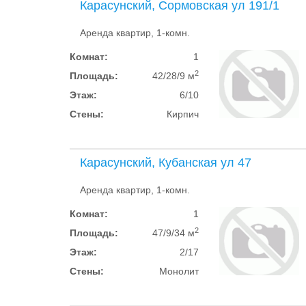
Карасунский, Сормовская ул 191/1
Аренда квартир, 1-комн.
Комнат:
1
2
Площадь:
42/28/9 м
Этаж:
6/10
Стены:
Кирпич
Карасунский, Кубанская ул 47
Аренда квартир, 1-комн.
Комнат:
1
2
Площадь:
47/9/34 м
Этаж:
2/17
Стены:
Монолит