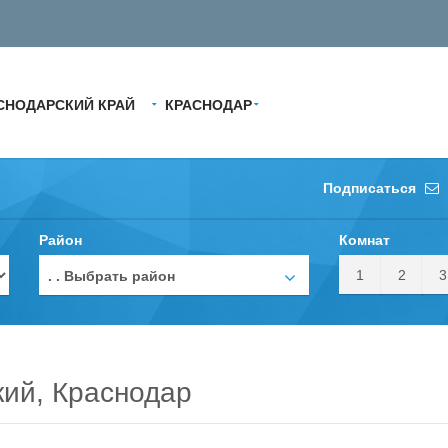
СНОДАРСКИЙ КРАЙ
КРАСНОДАР
Подписаться
Район
Комнат
1
2
3
. . Выбрать район
кий, Краснодар