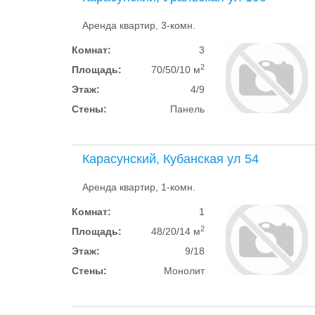
Аренда квартир, 3-комн.
Комнат:
3
2
Площадь:
70/50/10 м
Этаж:
4/9
Стены:
Панель
Карасунский, Кубанская ул 54
Аренда квартир, 1-комн.
Комнат:
1
2
Площадь:
48/20/14 м
Этаж:
9/18
Стены:
Монолит