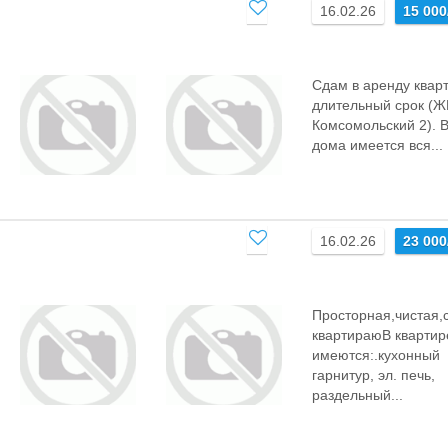
16.02.26
15 000
Сдам в аренду квар
длительный срок (Ж
Комсомольский 2). 
дома имеется вся...
16.02.26
23 000
Просторная,чистая,
квартираюВ квартир
имеются:.кухонный
гарнитур, эл. печь,
раздельный...