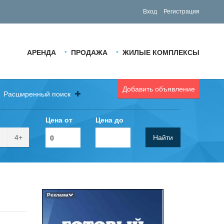
Вход
Регистрация
АРЕНДА
ПРОДАЖА
ЖИЛЫЕ КОМПЛЕКСЫ
Добавить объявление
Расширенный поиск
Цена от
Цена до
4+
Найти
Реклама