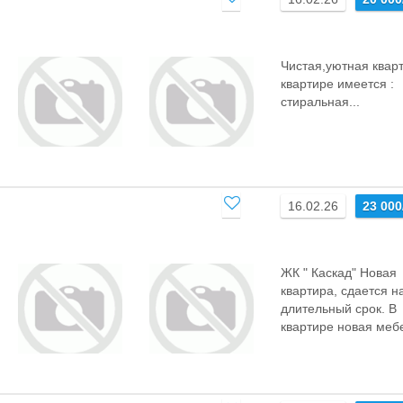
Чистая,уютная кварт
квартире имеется :
стиральная...
16.02.26
23 000
ЖК " Каскад" Новая
квартира, сдается н
длительный срок. В
квартире новая меб