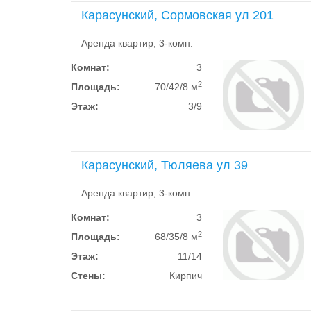
Карасунский, Сормовская ул 201
Аренда квартир, 3-комн.
Комнат:
3
2
Площадь:
70/42/8 м
Этаж:
3/9
Карасунский, Тюляева ул 39
Аренда квартир, 3-комн.
Комнат:
3
2
Площадь:
68/35/8 м
Этаж:
11/14
Стены:
Кирпич