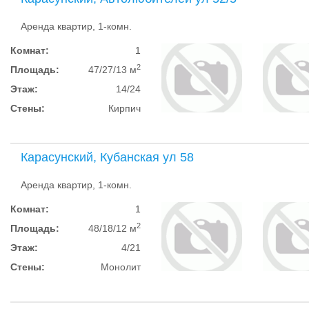
Аренда квартир, 1-комн.
Комнат:
1
2
Площадь:
47/27/13 м
Этаж:
14/24
Стены:
Кирпич
Карасунский, Кубанская ул 58
Аренда квартир, 1-комн.
Комнат:
1
2
Площадь:
48/18/12 м
Этаж:
4/21
Стены:
Монолит