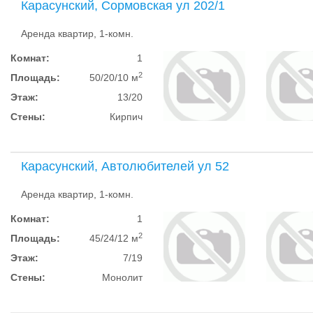
Карасунский, Сормовская ул 202/1
Аренда квартир, 1-комн.
Комнат:
1
2
Площадь:
50/20/10 м
Этаж:
13/20
Стены:
Кирпич
Карасунский, Автолюбителей ул 52
Аренда квартир, 1-комн.
Комнат:
1
2
Площадь:
45/24/12 м
Этаж:
7/19
Стены:
Монолит