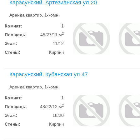
Карасунский, Артезианская ул 20
Аренда квартир, 1-комн.
Комнат:
1
2
Площадь:
45/27/11 м
Этаж:
11/12
Стены:
Кирпич
Карасунский, Кубанская ул 47
Аренда квартир, 1-комн.
Комнат:
1
2
Площадь:
48/22/12 м
Этаж:
18/20
Стены:
Кирпич