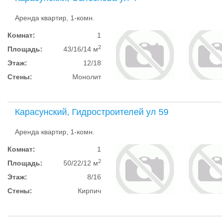
Аренда квартир, 1-комн.
Комнат:
1
2
Площадь:
43/16/14 м
Этаж:
12/18
Стены:
Монолит
Карасунский, Гидростроителей ул 59
Аренда квартир, 1-комн.
Комнат:
1
2
Площадь:
50/22/12 м
Этаж:
8/16
Стены:
Кирпич