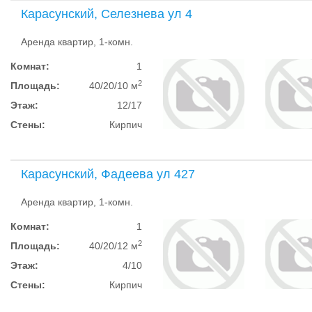
Карасунский, Селезнева ул 4
Аренда квартир, 1-комн.
Комнат:
1
2
Площадь:
40/20/10 м
Этаж:
12/17
Стены:
Кирпич
Карасунский, Фадеева ул 427
Аренда квартир, 1-комн.
Комнат:
1
2
Площадь:
40/20/12 м
Этаж:
4/10
Стены:
Кирпич