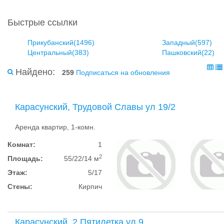
Быстрые ссылки
Прикубанский(1496)
Западный(597)
Центральный(383)
Пашковский(22)
Найдено:
259
Подписаться на обновления
Карасунский, Трудовой Славы ул 19/2
Аренда квартир, 1-комн.
Комнат:
1
2
Площадь:
55/22/14 м
Этаж:
5/17
Стены:
Кирпич
Карасунский, 2 Пятилетка ул 9