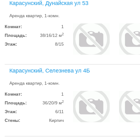
Карасунский, Дунайская ул 53
Аренда квартир, 1-комн.
Комнат:
1
2
Площадь:
38/16/12 м
Этаж:
8/15
Карасунский, Селезнева ул 4Б
Аренда квартир, 1-комн.
Комнат:
1
2
Площадь:
36/20/9 м
Этаж:
6/11
Стены:
Кирпич