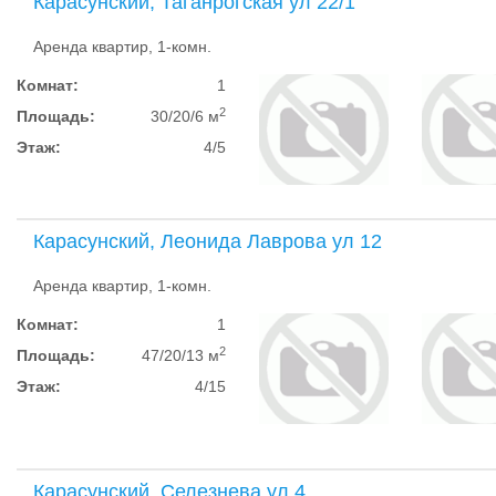
Карасунский, Таганрогская ул 22/1
Аренда квартир, 1-комн.
Комнат:
1
2
Площадь:
30/20/6 м
Этаж:
4/5
Карасунский, Леонида Лаврова ул 12
Аренда квартир, 1-комн.
Комнат:
1
2
Площадь:
47/20/13 м
Этаж:
4/15
Карасунский, Селезнева ул 4