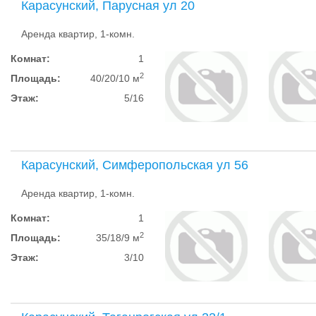
Карасунский, Парусная ул 20
Аренда квартир, 1-комн.
Комнат:
1
2
Площадь:
40/20/10 м
Этаж:
5/16
Карасунский, Симферопольская ул 56
Аренда квартир, 1-комн.
Комнат:
1
2
Площадь:
35/18/9 м
Этаж:
3/10