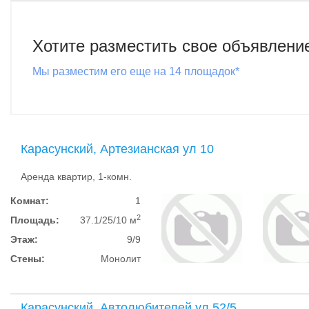
Хотите разместить свое объявлени
Мы разместим его еще на 14 площадок*
Карасунский, Артезианская ул 10
Аренда квартир, 1-комн.
Комнат:
1
2
Площадь:
37.1/25/10 м
Этаж:
9/9
Стены:
Монолит
Карасунский, Автолюбителей ул 52/5