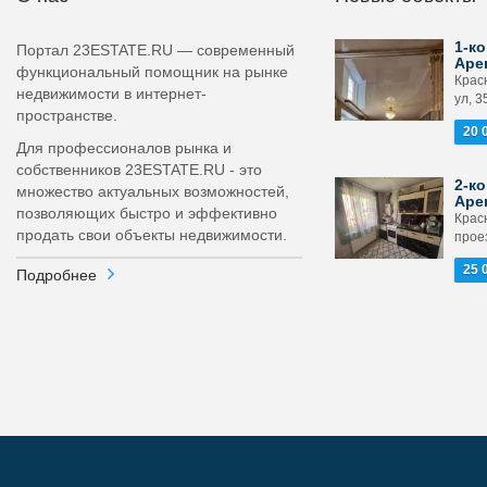
1-ко
Портал 23ESTATE.RU — современный
Аре
функциональный помощник на рынке
Крас
недвижимости в интернет-
ул, 3
пространстве.
20 
Для профессионалов рынка и
собственников 23ESTATE.RU - это
2-ко
множество актуальных возможностей,
Аре
позволяющих быстро и эффективно
Крас
продать свои объекты недвижимости.
прое
25 
Подробнее