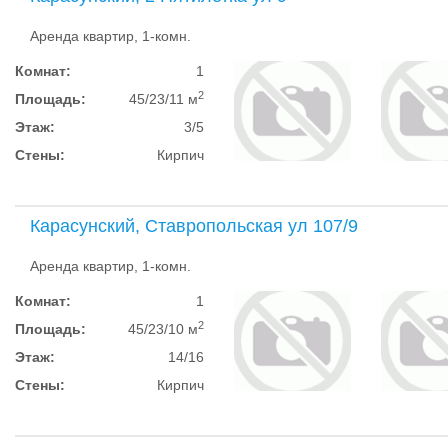
Аренда квартир, 1-комн.
Комнат:
1
2
Площадь:
45/23/11 м
Этаж:
3/5
Стены:
Кирпич
Карасунский, Ставропольская ул 107/9
Аренда квартир, 1-комн.
Комнат:
1
2
Площадь:
45/23/10 м
Этаж:
14/16
Стены:
Кирпич