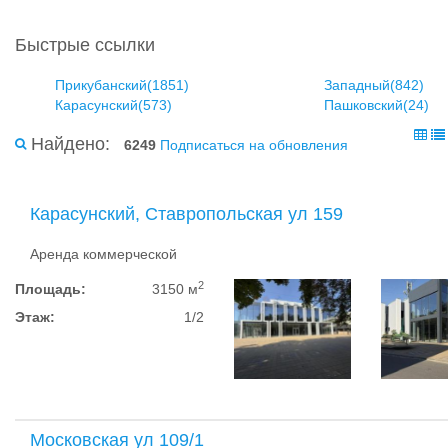
Быстрые ссылки
Прикубанский(1851)
Западный(842)
Карасунский(573)
Пашковский(24)
Найдено:
6249
Подписаться на обновления
Карасунский, Ставропольская ул 159
Аренда коммерческой
2
Площадь:
3150 м
Этаж:
1/2
Московская ул 109/1