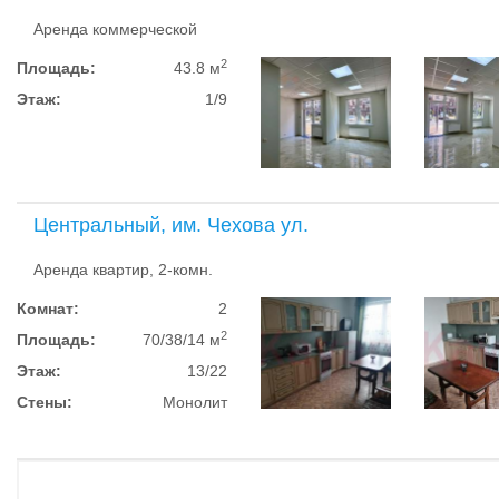
Аренда коммерческой
2
Площадь:
43.8 м
Этаж:
1/9
Центральный, им. Чехова ул.
Аренда квартир, 2-комн.
Комнат:
2
2
Площадь:
70/38/14 м
Этаж:
13/22
Стены:
Монолит