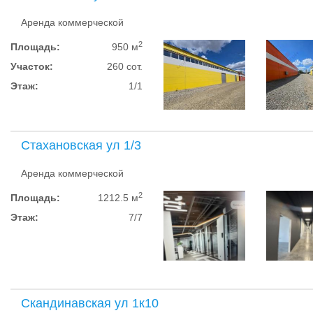
Аренда коммерческой
2
Площадь:
950 м
Участок:
260 сот.
Этаж:
1/1
Стахановская ул 1/3
Аренда коммерческой
2
Площадь:
1212.5 м
Этаж:
7/7
Скандинавская ул 1к10