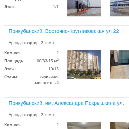
Этаж:
1/1
Прикубанский, Восточно-Кругликовская ул 22
Аренда квартир, 2-комн.
Комнат:
2
2
Площадь:
60/33/15 м
Этаж:
10/16
Стены:
кирпично-
монолитный
Прикубанский, им. Александра Покрышкина ул.
Аренда квартир, 2-комн.
Комнат:
2