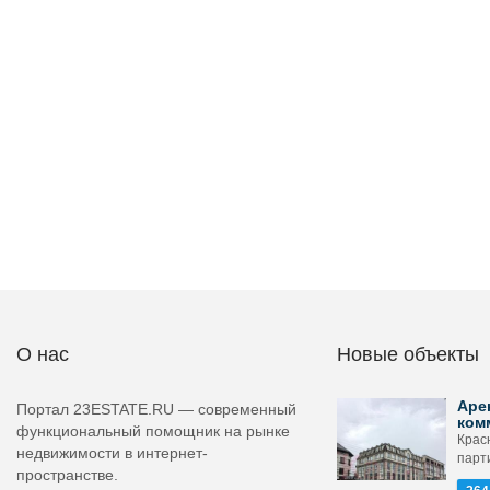
О нас
Новые объекты
Аре
Портал 23ESTATE.RU — современный
ком
функциональный помощник на рынке
Крас
недвижимости в интернет-
парти
пространстве.