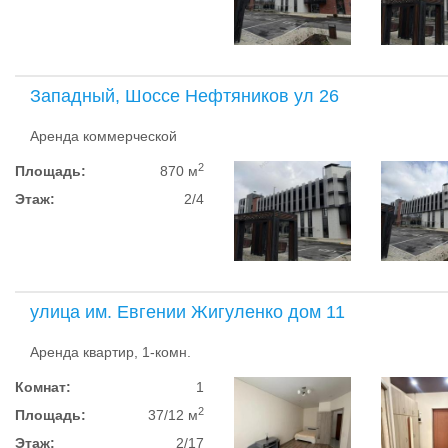
Западный, Шоссе Нефтяников ул 26
Аренда коммерческой
2
Площадь:
870 м
Этаж:
2/4
улица им. Евгении Жигуленко дом 11
Аренда квартир, 1-комн.
Комнат:
1
2
Площадь:
37/12 м
Этаж:
2/17