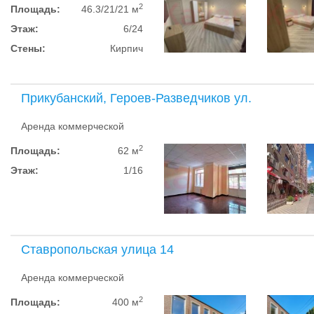
2
Площадь:
46.3/21/21 м
Этаж:
6/24
Стены:
Кирпич
Прикубанский, Героев-Разведчиков ул.
Аренда коммерческой
2
Площадь:
62 м
Этаж:
1/16
Ставропольская улица 14
Аренда коммерческой
2
Площадь:
400 м