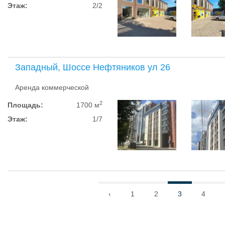
Этаж:
2/2
Западный, Шоссе Нефтяников ул 26
Аренда коммерческой
2
Площадь:
1700 м
Этаж:
1/7
‹
1
2
3
4