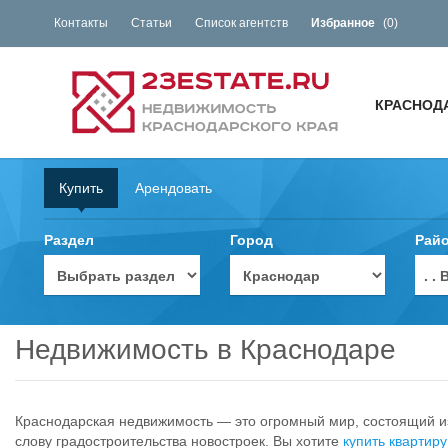
Контакты
Статьи
Список агентств
Избранное
(
0
)
КРАСНОД
Купить
Арендовать
Раздел
Город
Рай
. 
Недвижимость в Краснодаре
Краснодарская недвижимость — это огромный мир, состоящий и
слову градостроительства новостроек. Вы хотите
купить квартир