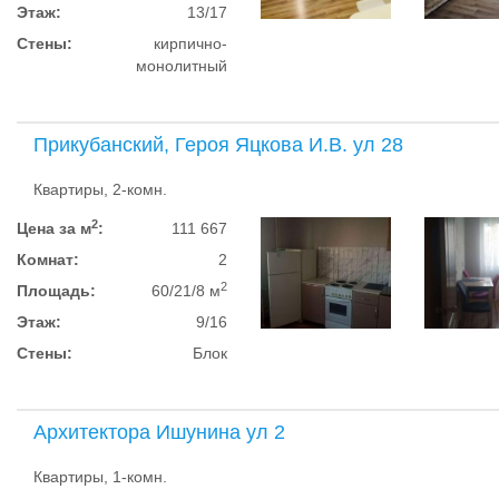
Этаж:
13/17
Стены:
кирпично-
монолитный
Прикубанский, Героя Яцкова И.В. ул 28
Квартиры, 2-комн.
2
Цена за м
:
111 667
Комнат:
2
2
Площадь:
60/21/8 м
Этаж:
9/16
Стены:
Блок
Архитектора Ишунина ул 2
Квартиры, 1-комн.