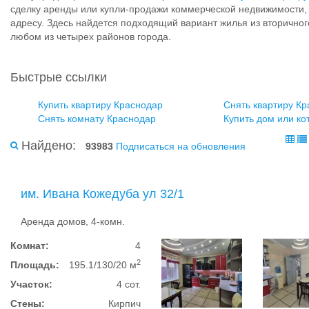
сделку аренды или купли-продажи коммерческой недвижимости, с
адресу. Здесь найдется подходящий вариант жилья из вторичног
любом из четырех районов города.
Быстрые ссылки
Купить квартиру Краснодар
Снять квартиру К
Снять комнату Краснодар
Купить дом или ко
Найдено:
93983
Подписаться на обновления
им. Ивана Кожедуба ул 32/1
Аренда домов, 4-комн.
Комнат:
4
2
Площадь:
195.1/130/20 м
Участок:
4 сот.
Стены:
Кирпич