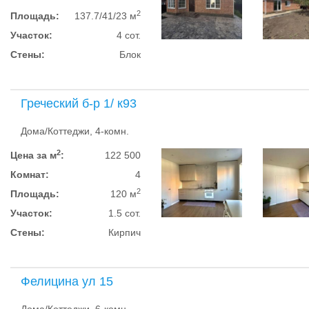
2
Площадь:
137.7/41/23 м
Участок:
4 сот.
Стены:
Блок
Греческий б-р 1/ к93
Дома/Коттеджи, 4-комн.
2
Цена за м
:
122 500
Комнат:
4
2
Площадь:
120 м
Участок:
1.5 сот.
Стены:
Кирпич
Фелицина ул 15