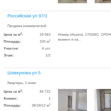
Российская ул 97/1
Продажа коммерческой
2
Цена за м
:
29 063
Номер объекта: 1702681. СРОЧ
момент и на...
2
Площадь:
320 м
Участок:
4 сот.
Этаж:
1/2
Шевкунова ул 5
Квартиры, 1-комн.
2
Цена за м
:
84 722
Комнат:
1
2
Площадь:
36/18/12 м