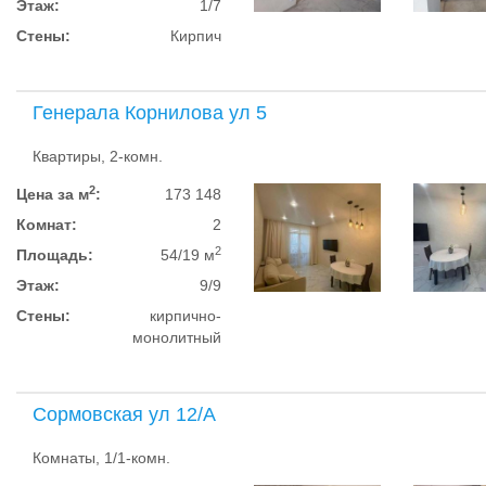
Этаж:
1/7
Стены:
Кирпич
Генерала Корнилова ул 5
Квартиры, 2-комн.
2
Цена за м
:
173 148
Комнат:
2
2
Площадь:
54/19 м
Этаж:
9/9
Стены:
кирпично-
монолитный
Сормовская ул 12/А
Комнаты, 1/1-комн.