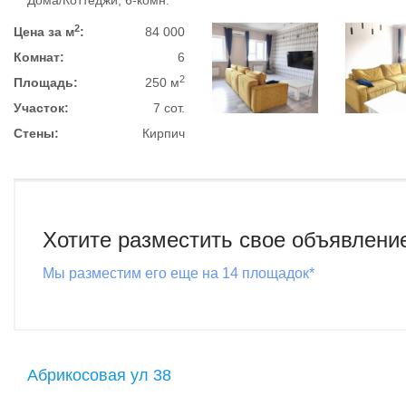
Дома/Коттеджи, 6-комн.
2
Цена за м
:
84 000
Комнат:
6
2
Площадь:
250 м
Участок:
7 сот.
Стены:
Кирпич
Хотите разместить свое объявлени
Мы разместим его еще на 14 площадок*
Абрикосовая ул 38