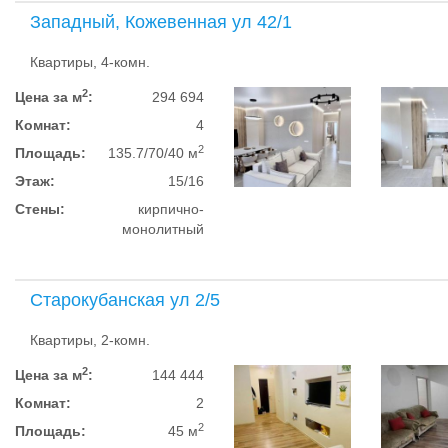
Западный, Кожевенная ул 42/1
Квартиры, 4-комн.
2
Цена за м
:
294 694
Комнат:
4
2
Площадь:
135.7/70/40 м
Этаж:
15/16
Стены:
кирпично-
монолитный
Старокубанская ул 2/5
Квартиры, 2-комн.
2
Цена за м
:
144 444
Комнат:
2
2
Площадь:
45 м