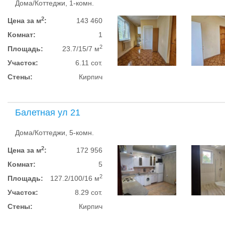
Дома/Коттеджи, 1-комн.
2
Цена за м
:
143 460
Комнат:
1
2
Площадь:
23.7/15/7 м
Участок:
6.11 сот.
Стены:
Кирпич
Балетная ул 21
Дома/Коттеджи, 5-комн.
2
Цена за м
:
172 956
Комнат:
5
2
Площадь:
127.2/100/16 м
Участок:
8.29 сот.
Стены:
Кирпич