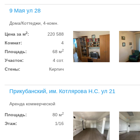
9 Мая ул 28
Дома/Коттеджи, 4-комн.
2
Цена за м
:
220 588
Комнат:
4
2
Площадь:
68 м
Участок:
4 сот.
Стены:
Кирпич
Прикубанский, им. Котлярова Н.С. ул 21
Аренда коммерческой
2
Площадь:
80 м
Этаж:
1/16