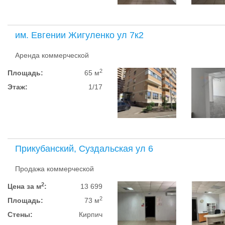
им. Евгении Жигуленко ул 7к2
Аренда коммерческой
2
Площадь:
65 м
Этаж:
1/17
Прикубанский, Суздальская ул 6
Продажа коммерческой
2
Цена за м
:
13 699
2
Площадь:
73 м
Стены:
Кирпич