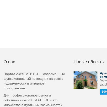
О нас
Новые объекты
Аре
Портал 23ESTATE.RU — современный
ком
функциональный помощник на рынке
Горя
недвижимости в интернет-
ул, 1
пространстве.
100
Для профессионалов рынка и
собственников 23ESTATE.RU - это
множество актуальных возможностей,