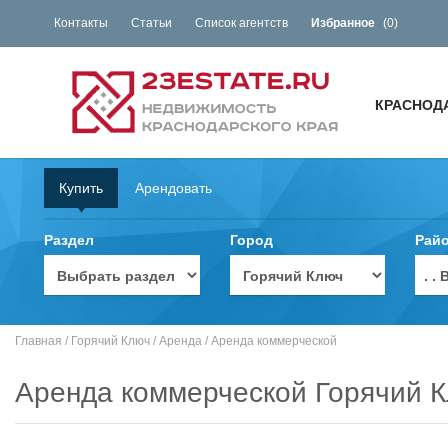
Контакты
Статьи
Список агентств
Избранное
(
0
)
КРАСНОД
Купить
Арендовать
Раздел
Город
Рай
. 
Главная
/
Горячий Ключ
/
Аренда
/
Аренда коммерческой
Аренда коммерческой Горячий 