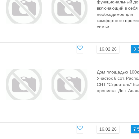
функциональный до
включающий в себя 
необходимое для
комфортного прожи
семьи...
16.02.26
3 
Дом площадью 100к
Участок 6 сот. Расп
СНТ "Строитель" Ес
прописка. До г. Анапа
16.02.26
7 