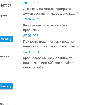
20.10.2021
7467275
Для жителей многоквартирных
домов составили «кодекс жильца»
города
19.02.2021
Кому разрешили гостить без
прописки
27.01.2021
0/месяц
При регистрации старых прав на
недвижимость отменили пошлину
14.06.2016
альные
Краснодарский край планирует
привлечь почти 600 млрд рублей
инвестиций
0/месяц
альные