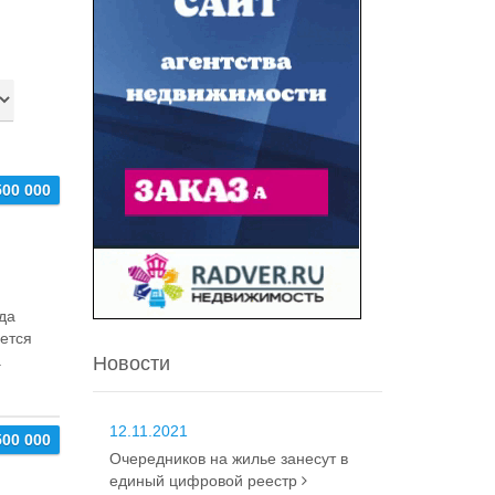
500 000
да
ется
.
Новости
12.11.2021
500 000
Очередников на жилье занесут в
единый цифровой реестр