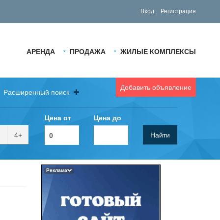
Вход
Регистрация
АРЕНДА
ПРОДАЖА
ЖИЛЫЕ КОМПЛЕКСЫ
Добавить объявление
Расширенный поиск
Цена от
Цена до
4+
Найти
Реклама