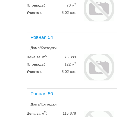
2
Площадь:
70 м
Участок:
5.02 сот.
Ровная 54
Дома/Коттеджи
2
Цена за м
:
75 389
2
Площадь:
122 м
Участок:
5.02 сот.
Ровная 50
Дома/Коттеджи
2
Цена за м
:
115 878