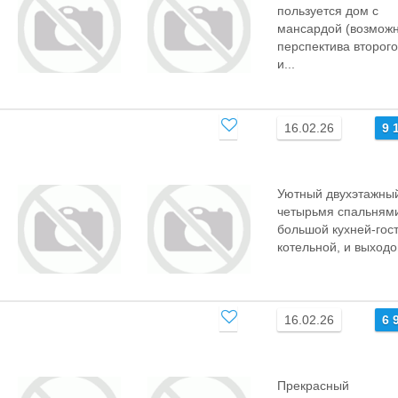
пользуется дом с
мансардой (возмож
перспектива второго
и...
16.02.26
9 
Уютный двухэтажный
четырьмя спальням
большой кухней-гос
котельной, и выходо
16.02.26
6 
Прекрасный