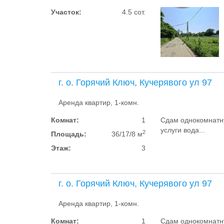
Участок:
4.5 сот.
г. о. Горячий Ключ, Кучерявого ул 97
Аренда квартир, 1-комн.
Комнат:
1
Сдам однокомнатну
услуги вода...
2
Площадь:
36/17/8 м
Этаж:
3
г. о. Горячий Ключ, Кучерявого ул 97
Аренда квартир, 1-комн.
Комнат:
1
Сдам однокомнатну