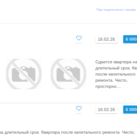
*При подключении тарифа
16.02.26
6 00
Сдается квартира н
длительный срок. К
после капитального
ремонта. Чисто,
просторно....
16.02.26
6 00
на длительный срок. Квартира после капитального ремонта. Чисто,