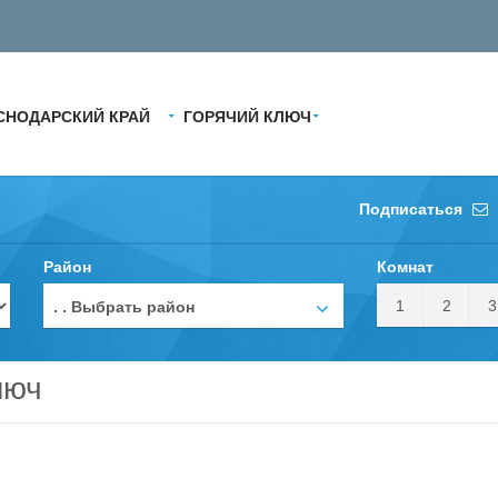
СНОДАРСКИЙ КРАЙ
ГОРЯЧИЙ КЛЮЧ
Подписаться
Район
Комнат
1
2
3
. . Выбрать район
люч