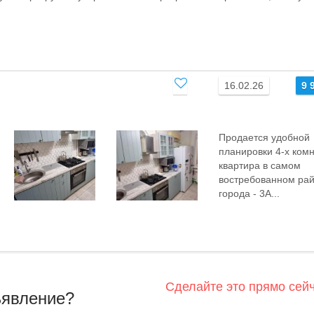
16.02.26
9 
Продается удобной
планировки 4-х ком
квартира в самом
востребованном ра
города - 3А...
Сделайте это прямо сей
ъявление?