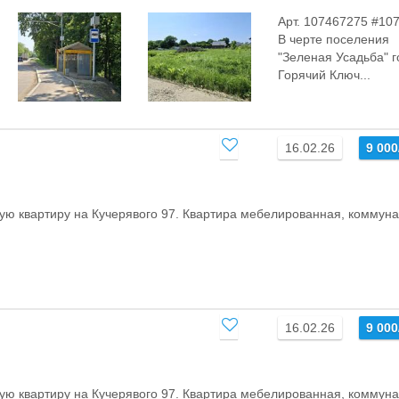
Арт. 107467275 #10
В черте поселения
"Зеленая Усадьба" 
Горячий Ключ...
16.02.26
9 00
ю квартиру на Кучерявого 97. Квартира мебелированная, коммун
16.02.26
9 00
ю квартиру на Кучерявого 97. Квартира мебелированная, коммун