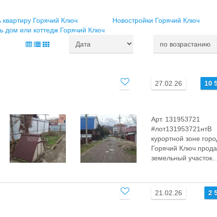
 квартиру Горячий Ключ
Новостройки Горячий Ключ
ь дом или коттедж Горячий Ключ
27.02.26
10 
Арт. 131953721
#лот131953721нтВ
курортной зоне горо
Горячий Ключ прода
земельный участок..
21.02.26
2 