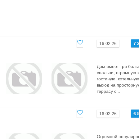
16.02.26
7 
Дом имеет три бол
спальни, огромную 
гостиную, котельную
выход на просторну
террасу с...
16.02.26
6 
Огромной популярн