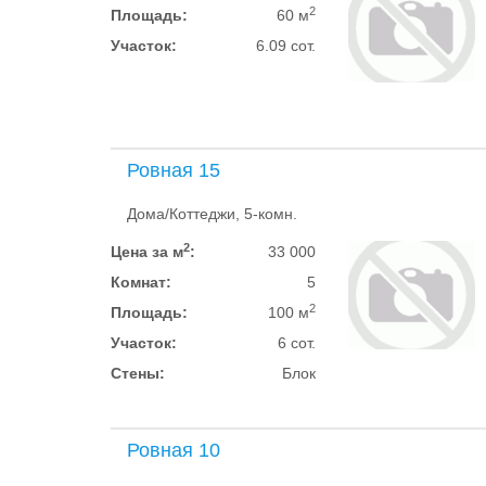
2
Площадь:
60 м
Участок:
6.09 сот.
Ровная 15
Дома/Коттеджи, 5-комн.
2
Цена за м
:
33 000
Комнат:
5
2
Площадь:
100 м
Участок:
6 сот.
Стены:
Блок
Ровная 10