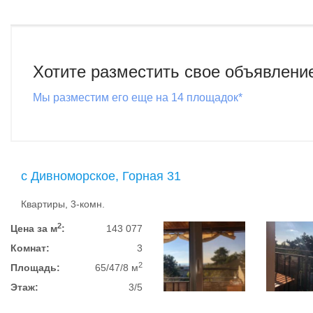
Хотите разместить свое объявлени
Мы разместим его еще на 14 площадок*
с Дивноморское, Горная 31
Квартиры, 3-комн.
2
Цена за м
:
143 077
Комнат:
3
2
Площадь:
65/47/8 м
Этаж:
3/5