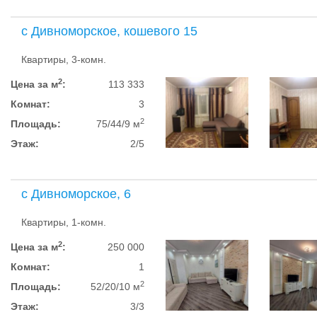
с Дивноморское, кошевого 15
Квартиры, 3-комн.
2
Цена за м
:
113 333
Комнат:
3
2
Площадь:
75/44/9 м
Этаж:
2/5
с Дивноморское, 6
Квартиры, 1-комн.
2
Цена за м
:
250 000
Комнат:
1
2
Площадь:
52/20/10 м
Этаж:
3/3