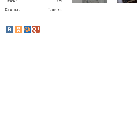
Этаж:
7/9
Стены:
Панель