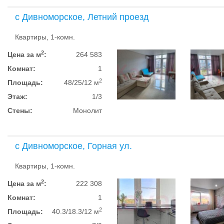
с Дивноморское, Летний проезд
Квартиры, 1-комн.
2
Цена за м
:
264 583
Комнат:
1
2
Площадь:
48/25/12 м
Этаж:
1/3
Стены:
Монолит
с Дивноморское, Горная ул.
Квартиры, 1-комн.
2
Цена за м
:
222 308
Комнат:
1
2
Площадь:
40.3/18.3/12 м