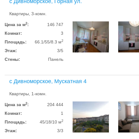
с Дивноморское, Горная ул.
Квартиры, 3-комн.
2
Цена за м
:
146 747
Комнат:
3
2
Площадь:
66.1/55/8.3 м
Этаж:
3/5
Стены:
Панель
с Дивноморское, Мускатная 4
Квартиры, 1-комн.
2
Цена за м
:
204 444
Комнат:
1
2
Площадь:
45/18/10 м
Этаж:
3/3