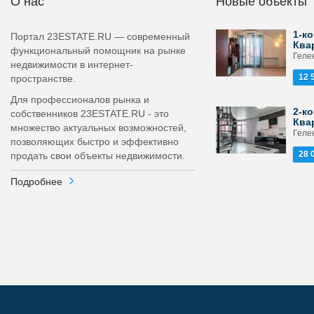
О нас
Новые объекты
1-ко
Портал 23ESTATE.RU — современный
Ква
функциональный помощник на рынке
Геле
недвижимости в интернет-
12 
пространстве.
Для профессионалов рынка и
2-ко
собственников 23ESTATE.RU - это
Ква
множество актуальных возможностей,
Геле
позволяющих быстро и эффективно
28 
продать свои объекты недвижимости.
Подробнее