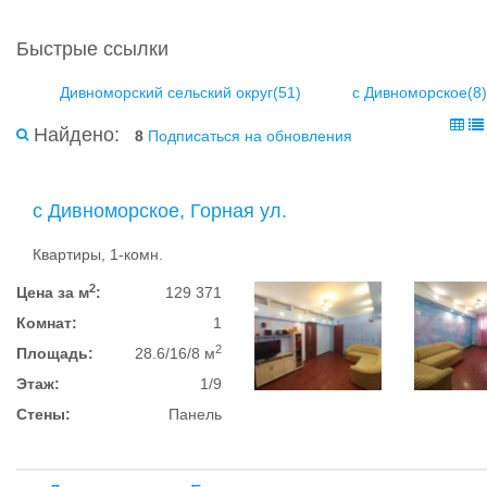
Быстрые ссылки
Дивноморский сельский округ(51)
с Дивноморское(8)
Найдено:
8
Подписаться на обновления
с Дивноморское, Горная ул.
Квартиры, 1-комн.
2
Цена за м
:
129 371
Комнат:
1
2
Площадь:
28.6/16/8 м
Этаж:
1/9
Стены:
Панель