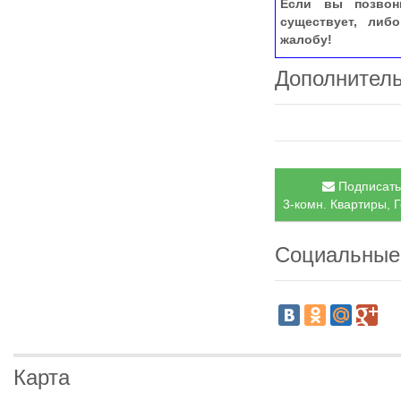
Если вы позвон
существует, либ
жалобу!
Дополнител
Подписатьс
3-комн. Квартиры, 
Социальные
Карта