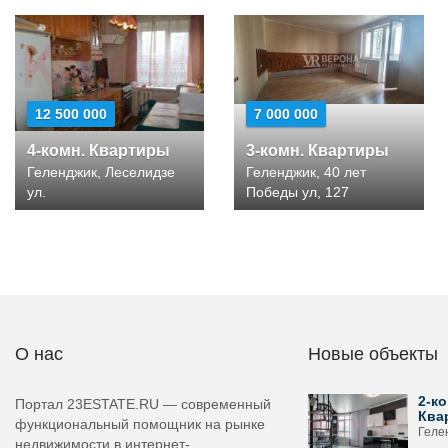
12 500 000
7 000 000
4-комн. Квартиры
3-комн. Квартиры
Геленджик, Леселидзе
Геленджик, 40 лет
ул.
Победы ул, 127
О нас
Новые объекты
2-ко
Портал 23ESTATE.RU — современный
Ква
функциональный помощник на рынке
Геле
недвижимости в интернет-