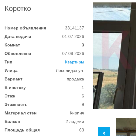
Коротко
Номер объявления
33141137
Дата подачи
01.07.2026
Комнат
3
Обновленно
07.08.2026
Тип
Квартиры
Улица
Леселидзе ул.
Вариант
продажа
В ипотеку
1
Этаж
6
Этажность
9
Материал стен
Кирпич
Балкон
2 лоджии
Площадь общая
63