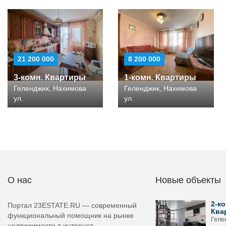
21 200 000
8 200 000
3-комн. Квартиры
1-комн. Квартиры
Геленджик, Нахимова
Геленджик, Нахимова
ул.
ул.
О нас
Новые объекты
2-ко
Портал 23ESTATE.RU — современный
Ква
функциональный помощник на рынке
Геле
недвижимости в интернет-