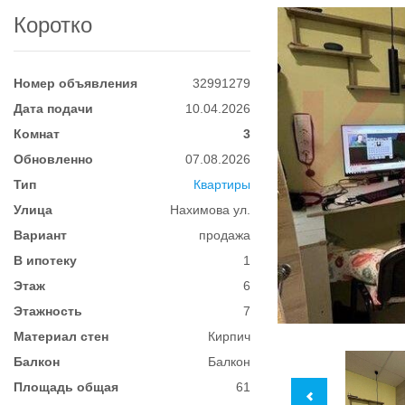
Коротко
Номер объявления
32991279
Дата подачи
10.04.2026
Комнат
3
Обновленно
07.08.2026
Тип
Квартиры
Улица
Нахимова ул.
Вариант
продажа
В ипотеку
1
Этаж
6
Этажность
7
Материал стен
Кирпич
Балкон
Балкон
Площадь общая
61