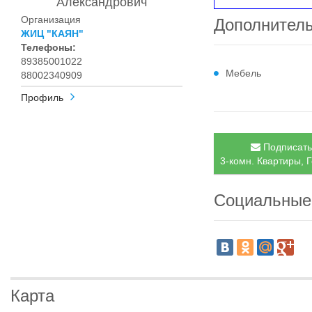
Александрович
Организация
Дополнител
ЖИЦ "КАЯН"
Телефоны:
89385001022
Мебель
88002340909
Профиль
Подписатьс
3-комн. Квартиры, 
Социальные
Карта