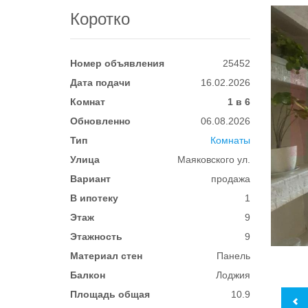
Коротко
Номер объявления
25452
Дата подачи
16.02.2026
Комнат
1 в 6
Обновленно
06.08.2026
Тип
Комнаты
Улица
Маяковского ул.
Вариант
продажа
В ипотеку
1
Этаж
9
Этажность
9
Материал стен
Панель
Балкон
Лоджия
Площадь общая
10.9