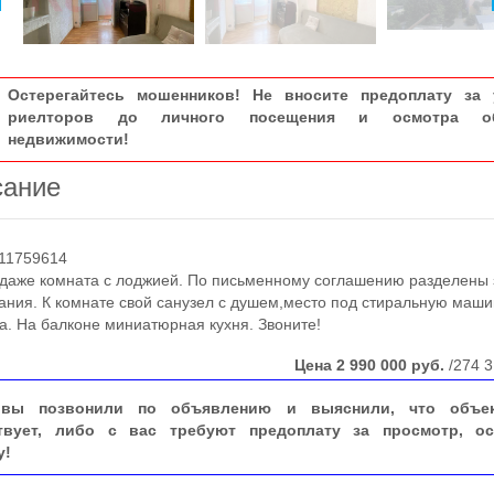
Остерегайтесь мошенников! Не вносите предоплату за 
риелторов до личного посещения и осмотра об
недвижимости!
сание
11759614
аже комната с лоджией. По письменному соглашению разделены
ания. К комнате свой санузел с душем,место под стиральную маши
а. На балконе миниатюрная кухня. Звоните!
Цена
2 990 000
руб.
/274 3
вы позвонили по объявлению и выяснили, что объе
твует, либо с вас требуют предоплату за просмотр, ос
у!