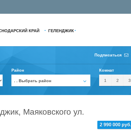
СНОДАРСКИЙ КРАЙ
ГЕЛЕНДЖИК
Подписаться
Район
Комнат
1
2
3
. . Выбрать район
джик, Маяковского ул.
2 990 000 руб