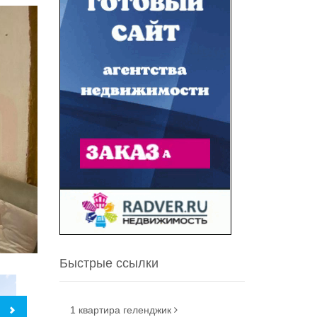
Быстрые ссылки
1 квартира геленджик