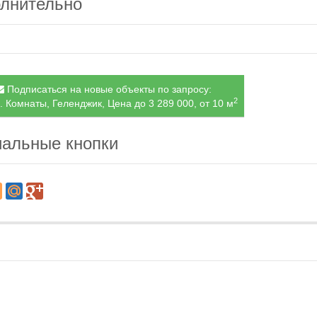
лнительно
Подписаться на новые объекты по запросу:
2
. Комнаты, Геленджик, Цена до 3 289 000, от 10 м
альные кнопки