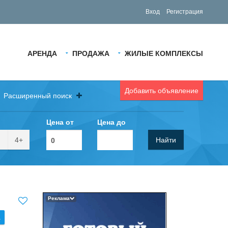
Вход
Регистрация
АРЕНДА
ПРОДАЖА
ЖИЛЫЕ КОМПЛЕКСЫ
Добавить объявление
Расширенный поиск
Цена от
Цена до
4+
Найти
Реклама
.