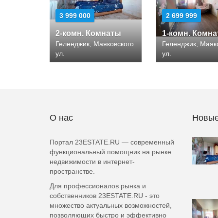
3 999 000
2 699 999
2-комн. Комнаты
1-комн. Комн
Геленджик, Маяковского
Геленджик, Маяк
ул.
ул.
О нас
Новые
Портал 23ESTATE.RU — современный
функциональный помощник на рынке
недвижимости в интернет-
пространстве.
Для профессионалов рынка и
собственников 23ESTATE.RU - это
множество актуальных возможностей,
позволяющих быстро и эффективно