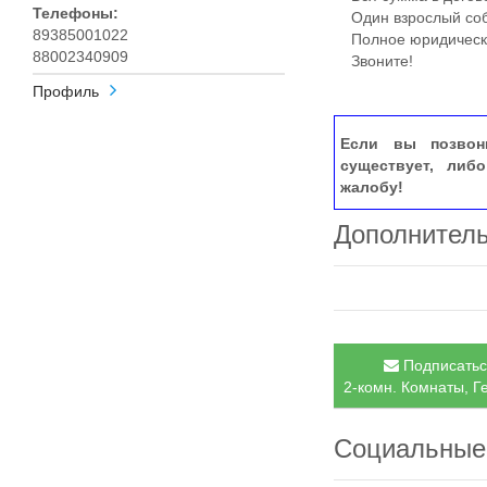
Телефоны:
Один взрослый соб
89385001022
Полное юридическо
88002340909
Звоните!
Профиль
Если вы позвон
существует, либ
жалобу!
Дополнител
Подписатьс
2-комн. Комнаты, Г
Социальные