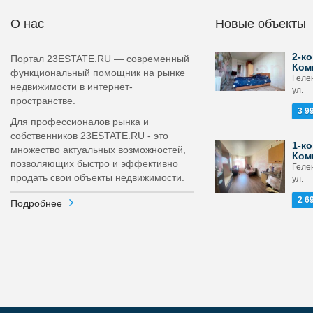
О нас
Новые объекты
2-ко
Портал 23ESTATE.RU — современный
Ком
функциональный помощник на рынке
Геле
недвижимости в интернет-
ул.
пространстве.
3 9
Для профессионалов рынка и
собственников 23ESTATE.RU - это
1-ко
множество актуальных возможностей,
Ком
позволяющих быстро и эффективно
Геле
продать свои объекты недвижимости.
ул.
2 6
Подробнее