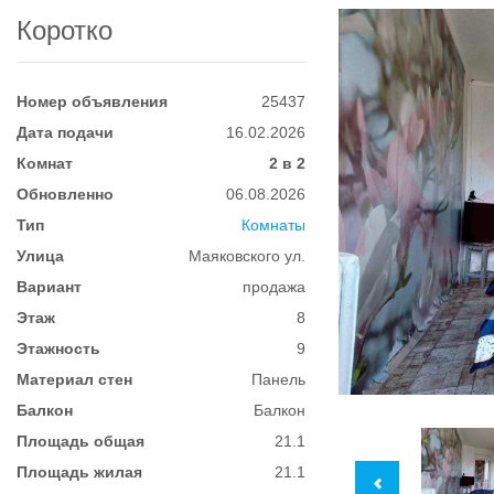
Коротко
Номер объявления
25437
Дата подачи
16.02.2026
Комнат
2 в 2
Обновленно
06.08.2026
Тип
Комнаты
Улица
Маяковского ул.
Вариант
продажа
Этаж
8
Этажность
9
Материал стен
Панель
Балкон
Балкон
Площадь общая
21.1
Площадь жилая
21.1