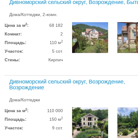
Дивноморский сельский округ, Возрождение, Быт
Дома/Коттеджи, 2-комн.
2
Цена за м
:
68 182
Комнат:
2
2
Площадь:
110 м
Участок:
5 сот.
Стены:
Кирпич
Дивноморский сельский округ, Возрождение,
Возрождение
Дома/Коттеджи
2
Цена за м
:
110 000
2
Площадь:
150 м
Участок:
9 сот.