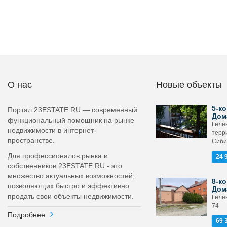
О нас
Новые объекты
5-ко
Портал 23ESTATE.RU — современный
Дом
функциональный помощник на рынке
Геле
недвижимости в интернет-
терр
пространстве.
Сиби
Для профессионалов рынка и
24 
собственников 23ESTATE.RU - это
множество актуальных возможностей,
8-ко
позволяющих быстро и эффективно
Дом
продать свои объекты недвижимости.
Гелен
74
Подробнее
69 