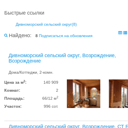
Быстрые ссылки
Дивноморский сельский округ(8)
Найдено:
8
Подписаться на обновления
Дивноморский сельский округ, Возрождение,
Возрождение
Дома/Коттеджи, 2-комн.
2
Цена за м
:
140 909
Комнат:
2
2
Площадь:
66/12 м
Участок:
996 сот.
Дивноморский сельский округ, Возрождение, СТ 