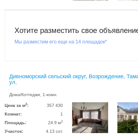
Хотите разместить свое объявлени
Мы разместим его еще на 14 площадок*
Дивноморский сельский округ, Возрождение, Там
ул.
Дома/Коттеджи, 1-комн.
2
Цена за м
:
357 430
Комнат:
1
2
Площадь:
24.9 м
Участок:
4.13 сот.