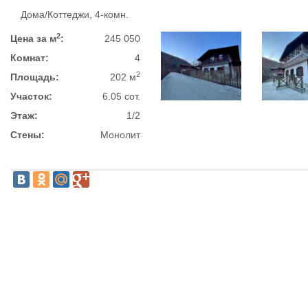
Дома/Коттеджи, 4-комн.
2
Цена за м
:
245 050
Комнат:
4
2
Площадь:
202 м
Участок:
6.05 сот.
Этаж:
1/2
Стены:
Монолит