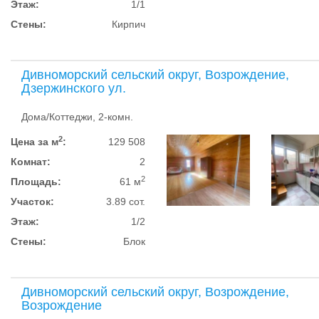
Этаж:
1/1
Стены:
Кирпич
Дивноморский сельский округ, Возрождение,
Дзержинского ул.
Дома/Коттеджи, 2-комн.
2
Цена за м
:
129 508
Комнат:
2
2
Площадь:
61 м
Участок:
3.89 сот.
Этаж:
1/2
Стены:
Блок
Дивноморский сельский округ, Возрождение,
Возрождение