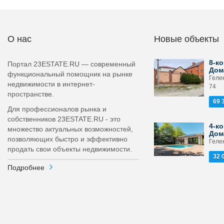
О нас
Новые объекты
8-ко
Портал 23ESTATE.RU — современный
Дом
функциональный помощник на рынке
Гелен
недвижимости в интернет-
74
пространстве.
69 
Для профессионалов рынка и
собственников 23ESTATE.RU - это
4-ко
множество актуальных возможностей,
Дом
позволяющих быстро и эффективно
Геле
продать свои объекты недвижимости.
32 
Подробнее