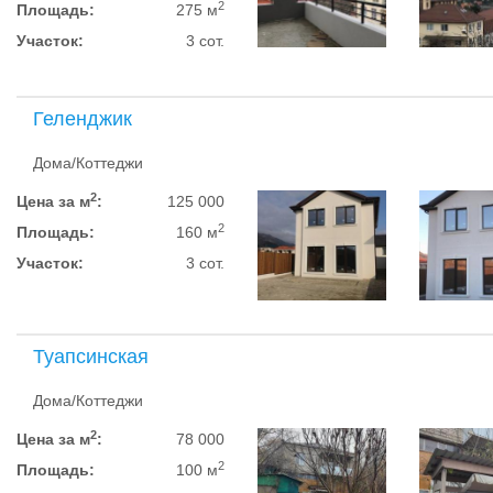
2
Площадь:
275 м
Участок:
3 сот.
Геленджик
Дома/Коттеджи
2
Цена за м
:
125 000
2
Площадь:
160 м
Участок:
3 сот.
Туапсинская
Дома/Коттеджи
2
Цена за м
:
78 000
2
Площадь:
100 м