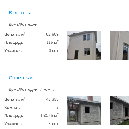
Взлётная
Дома/Коттеджи
2
Цена за м
:
82 609
2
Площадь:
115 м
Участок:
3 сот.
Советская
Дома/Коттеджи, 7-комн.
2
Цена за м
:
45 333
Комнат:
7
2
Площадь:
150/25 м
Участок:
4 сот.