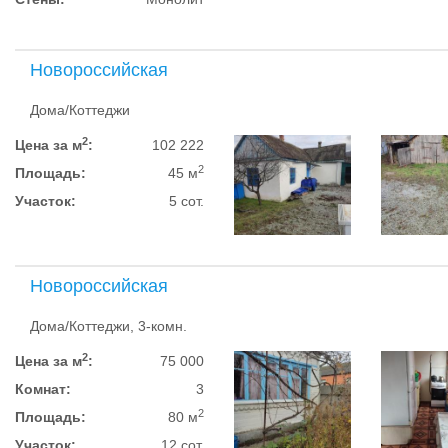
Новороссийская
Дома/Коттеджи
2
Цена за м
:
102 222
2
Площадь:
45 м
Участок:
5 сот.
Новороссийская
Дома/Коттеджи, 3-комн.
2
Цена за м
:
75 000
Комнат:
3
2
Площадь:
80 м
Участок:
12 сот.