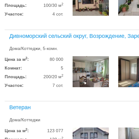
2
Площадь:
100/30 м
Участок:
4 сот.
Дивноморский сельский округ, Возрождение, Зар
Дома/Коттеджи, 5-комн.
2
Цена за м
:
80 000
Комнат:
5
2
Площадь:
200/20 м
Участок:
7 сот.
Ветеран
Дома/Коттеджи
2
Цена за м
:
123 077
2