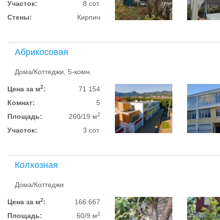
Участок:
8 сот.
Стены:
Кирпич
Абрикосовая
Дома/Коттеджи, 5-комн.
2
Цена за м
:
71 154
Комнат:
5
2
Площадь:
260/19 м
Участок:
3 сот.
Колхозная
Дома/Коттеджи
2
Цена за м
:
166 667
2
Площадь:
60/9 м