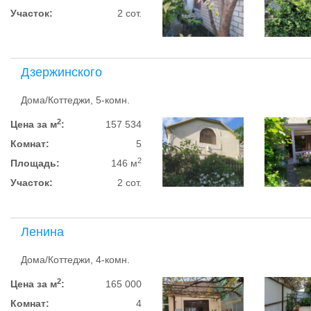
Участок:
2 сот.
Дзержинского
Дома/Коттеджи, 5-комн.
2
Цена за м
:
157 534
Комнат:
5
2
Площадь:
146 м
Участок:
2 сот.
Ленина
Дома/Коттеджи, 4-комн.
2
Цена за м
:
165 000
Комнат:
4