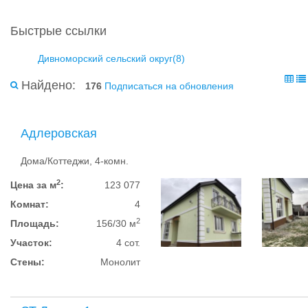
Быстрые ссылки
Дивноморский сельский округ(8)
Найдено:
176
Подписаться на обновления
Адлеровская
Дома/Коттеджи, 4-комн.
2
Цена за м
:
123 077
Комнат:
4
2
Площадь:
156/30 м
Участок:
4 сот.
Стены:
Монолит