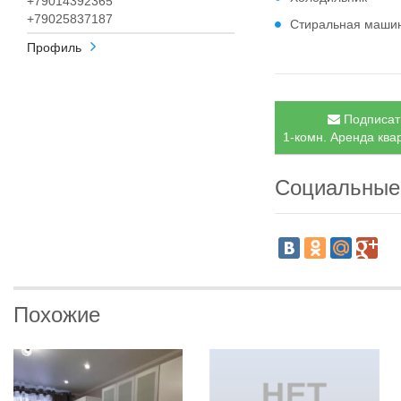
+79014392365
+79025837187
Стиральная маши
Профиль
Подписать
1-комн. Аренда квар
Социальные
Похожие