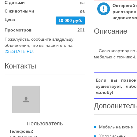
С детьми
да
Остерегай
С животными
да
риелтор
недвижимо
Цена
10 000 руб.
Описание
Просмотров
201
Пожалуйста, сообщите владельцу
объявления, что вы нашли его на
Сдаю квартиру по ад
23ESTATE.RU
.
мебелью с техникой.
Контакты
Если вы позвон
существует, либ
жалобу!
Дополнител
Пользователь
Мебель на кухне
Телефоны:
Холодильник