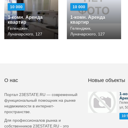
10 000
10 000
1-комн. Аренда
1-комн. Аренда
квартир
квартир
Геленджик,
Геленджик,
Луначарского, 127
Луначарского, 127
О нас
Новые объекты
1-ко
Портал 23ESTATE.RU — современный
Аре
функциональный помощник на рынке
Геле
недвижимости в интернет-
ул, 5
пространстве.
10 
Для профессионалов рынка и
собственников 23ESTATE.RU - это