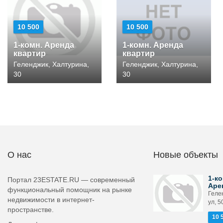
10 500
10 500
1-комн. Аренда
1-комн. Аренда
квартир
квартир
Геленджик, Халтурина,
Геленджик, Халтурина,
30
30
О нас
Новые объекты
1-ко
Портал 23ESTATE.RU — современный
Аре
функциональный помощник на рынке
Геле
недвижимости в интернет-
ул, 5
пространстве.
10 