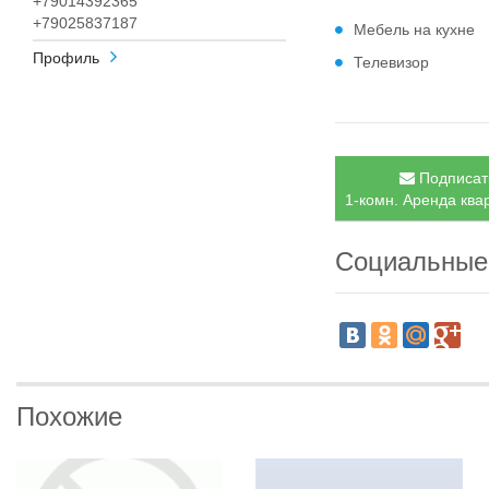
+79014392365
+79025837187
Мебель на кухне
Профиль
Телевизор
Подписать
1-комн. Аренда квар
Социальные
Похожие