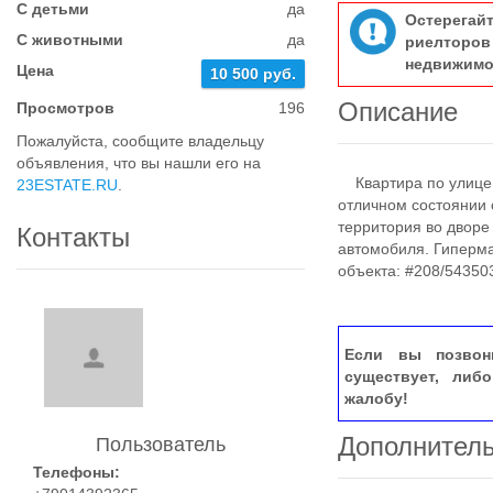
С детьми
да
Остерегай
С животными
да
риелтор
недвижимо
Цена
10 500 руб.
Описание
Просмотров
196
Пожалуйста, сообщите владельцу
объявления, что вы нашли его на
Квартира по улице Х
23ESTATE.RU
.
отличном состоянии с
территория во дворе
Контакты
автомобиля. Гиперм
объекта: #208/54350
Если вы позвон
существует, либ
жалобу!
Дополнител
Пользователь
Телефоны: