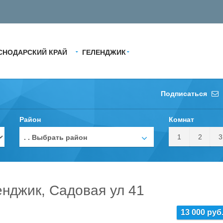
СНОДАРСКИЙ КРАЙ
ГЕЛЕНДЖИК
Подписаться
Район
Комнат
1
2
3
. . Выбрать район
енджик, Садовая ул 41
13 000 руб