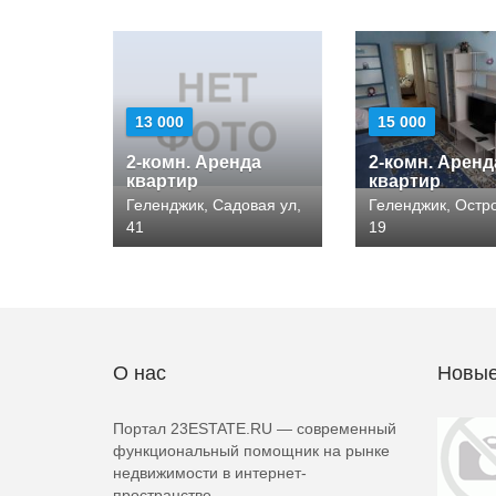
13 000
15 000
2-комн. Аренда
2-комн. Аренд
квартир
квартир
Геленджик, Садовая ул,
Геленджик, Остро
41
19
О нас
Новые
Портал 23ESTATE.RU — современный
функциональный помощник на рынке
недвижимости в интернет-
пространстве.