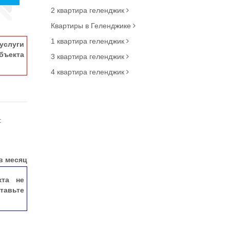
2 квартира геленджик
Квартиры в Геленджике
1 квартира геленджик
услуги
ъекта
3 квартира геленджик
4 квартира геленджик
:
в месяц
кта не
тавьте