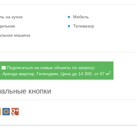
ль на кухне
Мебель
дильник
Телевизор
альная машина
Подписаться на новые объекты по запросу:
2
. Аренда квартир, Геленджик, Цена до 14 300, от 47 м
альные кнопки