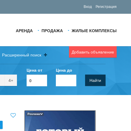
Вход
Регистрация
АРЕНДА
ПРОДАЖА
ЖИЛЫЕ КОМПЛЕКСЫ
Добавить объявление
Расширенный поиск
Цена от
Цена до
4+
Найти
Реклама
.