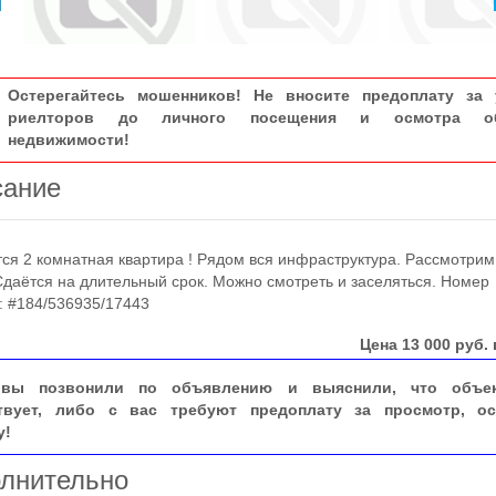
Остерегайтесь мошенников! Не вносите предоплату за 
риелторов до личного посещения и осмотра об
недвижимости!
сание
 2 комнатная квартира ! Рядом вся инфраструктура. Рассмотрим
даëтся на длительный срок. Можно смотреть и заселяться. Номер
: #184/536935/17443
Цена
13 000
руб. 
вы позвонили по объявлению и выяснили, что объе
твует, либо с вас требуют предоплату за просмотр, ос
у!
лнительно