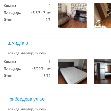
Комнат:
2
2
Площадь:
45.3/34/8 м
Этаж:
2/5
Шмидта 8
Аренда квартир, 1-комн.
Комнат:
1
2
Площадь:
45/20/14 м
Этаж:
3/12
Грибоедова ул 50
Аренда квартир, 1-комн.