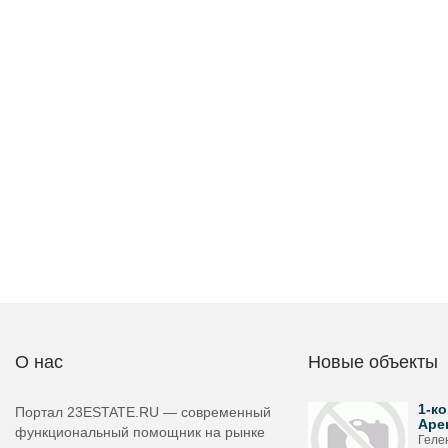
О нас
Новые объекты
1-ко
Портал 23ESTATE.RU — современный
Аре
функциональный помощник на рынке
Геле