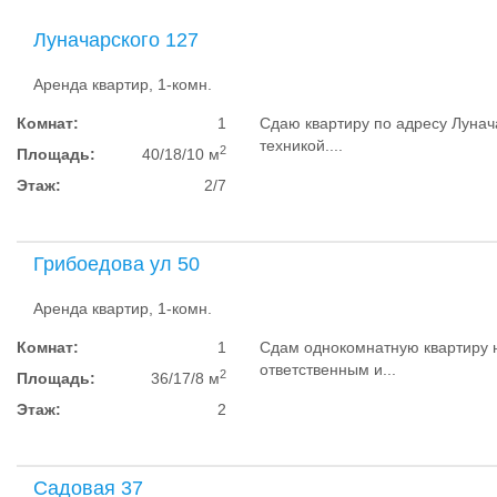
Луначарского 127
Аренда квартир, 1-комн.
Комнат:
1
Сдаю квартиру по адресу Лунач
техникой....
2
Площадь:
40/18/10 м
Этаж:
2/7
Грибоедова ул 50
Аренда квартир, 1-комн.
Комнат:
1
Сдам однокомнатную квартиру 
ответственным и...
2
Площадь:
36/17/8 м
Этаж:
2
Садовая 37