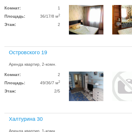
Комнат:
1
2
Площадь:
36/17/8 м
Этаж:
2
Островского 19
Аренда квартир, 2-комн.
Комнат:
2
2
Площадь:
49/36/7 м
Этаж:
2/5
Халтурина 30
Аренда квартир, 1-комн.