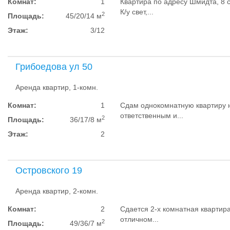
Комнат:
1
Квартира по адресу Шмидта, 8 
К/у свет,...
2
Площадь:
45/20/14 м
Этаж:
3/12
Грибоедова ул 50
Аренда квартир, 1-комн.
Комнат:
1
Сдам однокомнатную квартиру 
ответственным и...
2
Площадь:
36/17/8 м
Этаж:
2
Островского 19
Аренда квартир, 2-комн.
Комнат:
2
Сдается 2-х комнатная квартира
отличном...
2
Площадь:
49/36/7 м