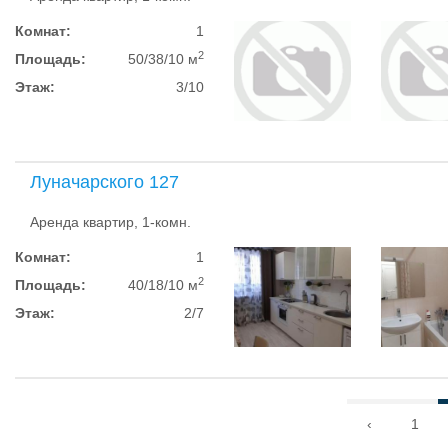
Комнат:
1
2
Площадь:
50/38/10 м
Этаж:
3/10
Луначарского 127
Аренда квартир, 1-комн.
Комнат:
1
2
Площадь:
40/18/10 м
Этаж:
2/7
‹
1