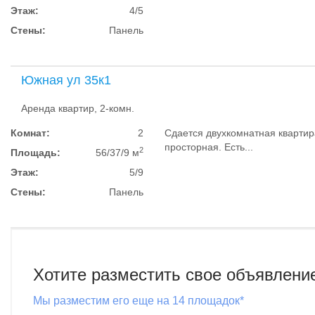
Этаж:
4/5
Стены:
Панель
Южная ул 35к1
Аренда квартир, 2-комн.
Комнат:
2
Сдается двухкомнатная квартир
просторная. Есть...
2
Площадь:
56/37/9 м
Этаж:
5/9
Стены:
Панель
Хотите разместить свое объявлени
Мы разместим его еще на 14 площадок*