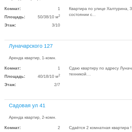
Комнат:
1
Квартира по улице Халтурина, 
состоянии с...
2
Площадь:
50/38/10 м
Этаж:
3/10
Луначарского 127
Аренда квартир, 1-комн.
Комнат:
1
Сдаю квартиру по адресу Лунач
техникой....
2
Площадь:
40/18/10 м
Этаж:
2/7
Садовая ул 41
Аренда квартир, 2-комн.
Комнат:
2
Сдаëтся 2 комнатная квартира 