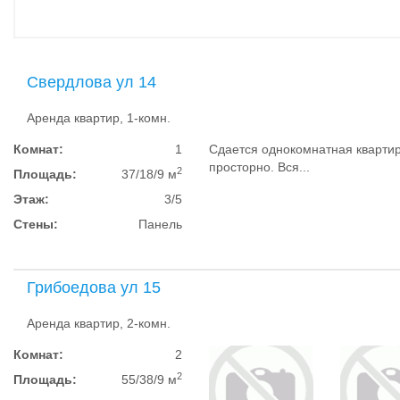
Свердлова ул 14
Аренда квартир, 1-комн.
Комнат:
1
Сдается однокомнатная квартир
просторно. Вся...
2
Площадь:
37/18/9 м
Этаж:
3/5
Стены:
Панель
Грибоедова ул 15
Аренда квартир, 2-комн.
Комнат:
2
2
Площадь:
55/38/9 м