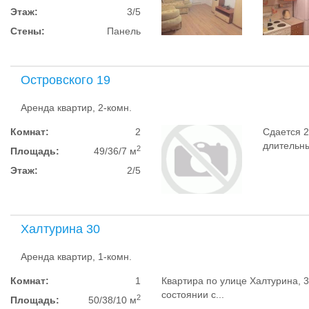
Этаж:
3/5
Стены:
Панель
Островского 19
Аренда квартир, 2-комн.
Комнат:
2
Сдается 2
длительны
2
Площадь:
49/36/7 м
Этаж:
2/5
Халтурина 30
Аренда квартир, 1-комн.
Комнат:
1
Квартира по улице Халтурина, 
состоянии с...
2
Площадь:
50/38/10 м