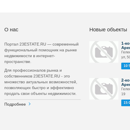
О нас
Новые объекты
1-ко
Портал 23ESTATE.RU — современный
Аре
функциональный помощник на рынке
Геле
недвижимости в интернет-
ул, 5
пространстве.
10 
Для профессионалов рынка и
собственников 23ESTATE.RU - это
2-ко
множество актуальных возможностей,
Аре
позволяющих быстро и эффективно
Гелен
продать свои объекты недвижимости.
19
15 
Подробнее