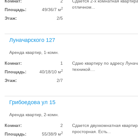
Комнат:
2
Сдается 2-х комнатная квартира
отличном...
2
Площадь:
49/36/7 м
Этаж:
2/5
Луначарского 127
Аренда квартир, 1-комн.
Комнат:
1
Сдаю квартиру по адресу Лунач
техникой....
2
Площадь:
40/18/10 м
Этаж:
2/7
Грибоедова ул 15
Аренда квартир, 2-комн.
Комнат:
2
Сдается двухкомнатная квартир
просторная. Есть...
2
Площадь:
55/38/9 м