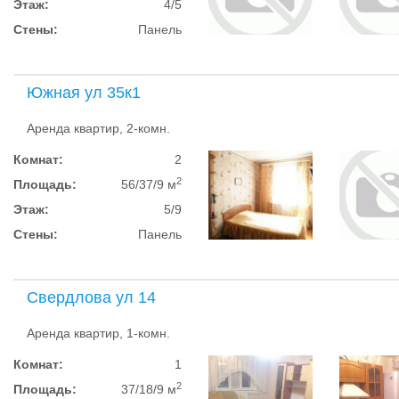
Этаж:
4/5
Стены:
Панель
Южная ул 35к1
Аренда квартир, 2-комн.
Комнат:
2
2
Площадь:
56/37/9 м
Этаж:
5/9
Стены:
Панель
Свердлова ул 14
Аренда квартир, 1-комн.
Комнат:
1
2
Площадь:
37/18/9 м