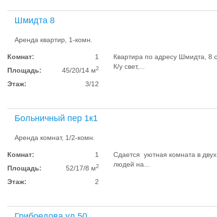
Шмидта 8
Аренда квартир, 1-комн.
Комнат:
1
Квартира по адресу Шмидта, 8 
К/у свет,...
2
Площадь:
45/20/14 м
Этаж:
3/12
Больничный пер 1к1
Аренда комнат, 1/2-комн.
Комнат:
1
Сдается уютная комната в двух
людей на...
2
Площадь:
52/17/8 м
Этаж:
2
Грибоедова ул 50