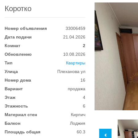
Коротко
Номер объявления
33006459
Дата подачи
21.04.2026
Комнат
2
Обновленно
10.08.2026
Тип
Квартиры
Улица
Плеханова ул
Номер дома
16
Вариант
продажа
Этаж
4
Этажность
6
Материал стен
Кирпич
Балкон
Лоджия
Площадь общая
60.3