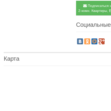
Подписаться н
2-комн. Квартиры, Е
Социальные
Карта