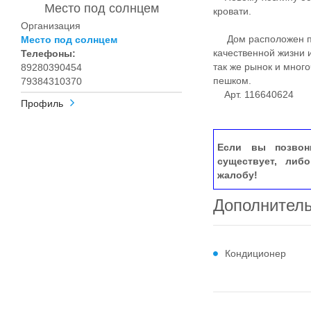
Место под солнцем
кровати.
Организация
Дом расположен пра
Место под солнцем
качественной жизни 
Телефоны:
так же рынок и мног
89280390454
пешком.
79384310370
Арт. 116640624
Профиль
Если вы позвон
существует, либ
жалобу!
Дополнител
Кондиционер