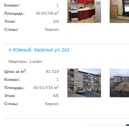
Комнат:
1
2
Площадь:
30.6/17/8 м
Этаж:
2/4
Стены:
Кирпич
п Южный, Казачья ул 2к1
Квартиры, 1-комн.
2
Цена за м
:
81 319
Комнат:
1
2
Площадь:
45.5/17/16 м
Этаж:
4/5
Стены:
Кирпич