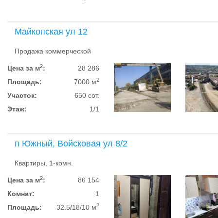
Майкопская ул 12
Продажа коммерческой
2
Цена за м
:
28 286
2
Площадь:
7000 м
Участок:
650 сот.
Этаж:
1/1
п Южный, Войсковая ул 8/2
Квартиры, 1-комн.
2
Цена за м
:
86 154
Комнат:
1
2
Площадь:
32.5/18/10 м