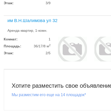
Этаж:
3/9
им В.Н.Шалимова ул 32
Аренда квартир, 1-комн.
Комнат:
1
2
Площадь:
36/17/8 м
Этаж:
2/5
Хотите разместить свое объявлени
Мы разместим его еще на 14 площадок*