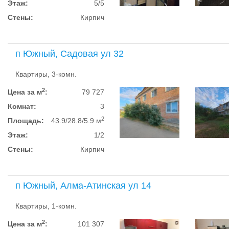
Этаж:
5/5
Стены:
Кирпич
п Южный, Садовая ул 32
Квартиры, 3-комн.
2
Цена за м
:
79 727
Комнат:
3
2
Площадь:
43.9/28.8/5.9 м
Этаж:
1/2
Стены:
Кирпич
п Южный, Алма-Атинская ул 14
Квартиры, 1-комн.
2
Цена за м
:
101 307