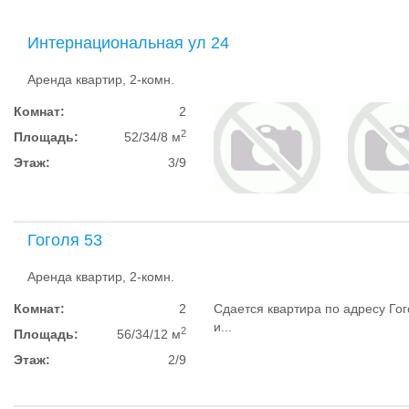
Интернациональная ул 24
Аренда квартир, 2-комн.
Комнат:
2
2
Площадь:
52/34/8 м
Этаж:
3/9
Гоголя 53
Аренда квартир, 2-комн.
Комнат:
2
Сдается квартира по адресу Го
и...
2
Площадь:
56/34/12 м
Этаж:
2/9