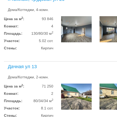
Дома/Коттеджи, 4-комн.
2
Цена за м
:
93 846
Комнат:
4
2
Площадь:
130/80/30 м
Участок:
5.02 сот.
Стены:
Кирпич
Дачная ул 13
Дома/Коттеджи, 2-комн.
2
Цена за м
:
71 250
Комнат:
2
2
Площадь:
80/34/34 м
Участок:
8.1 сот.
Стены:
Кирпич