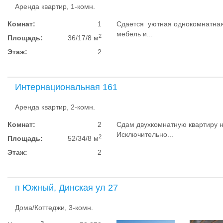
Аренда квартир, 1-комн.
Комнат:
1
Сдается уютная однокомнатная 
мебель и...
2
Площадь:
36/17/8 м
Этаж:
2
Интернациональная 161
Аренда квартир, 2-комн.
Комнат:
2
Сдам двухкомнатную квартиру 
Исключительно...
2
Площадь:
52/34/8 м
Этаж:
2
п Южный, Динская ул 27
Дома/Коттеджи, 3-комн.
2