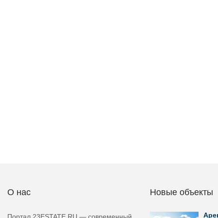
О нас
Новые объекты
Аре
Портал 23ESTATE.RU — современный