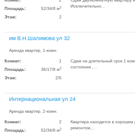
Комнат:
2
Сдам двухкомнатную квартиру 
Исключительно...
2
Площадь:
52/34/8 м
Этаж:
2
им В.Н.Шалимова ул 32
Аренда квартир, 1-комн.
Комнат:
1
Сдам на длительный срок 1 ком
состоянии ,...
2
Площадь:
36/17/8 м
Этаж:
2/5
Интернациональная ул 24
Аренда квартир, 2-комн.
Комнат:
2
Квартира находится в хорошем 
ремонтом,...
2
Площадь:
52/34/8 м