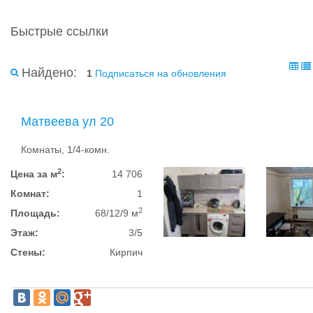
Быстрые ссылки
Найдено:
1
Подписаться на обновления
Матвеева ул 20
Комнаты, 1/4-комн.
2
Цена за м
:
14 706
Комнат:
1
2
Площадь:
68/12/9 м
Этаж:
3/5
Стены:
Кирпич