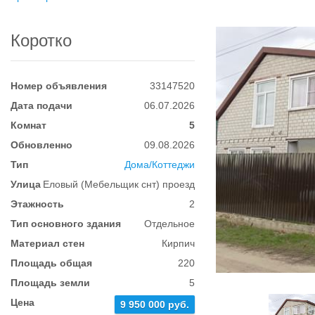
Коротко
Номер объявления
33147520
Дата подачи
06.07.2026
Комнат
5
Обновленно
09.08.2026
Тип
Дома/Коттеджи
Улица
Еловый (Мебельщик снт) проезд
Этажность
2
Тип основного здания
Отдельное
Материал стен
Кирпич
Площадь общая
220
Площадь земли
5
Цена
9 950 000 руб.