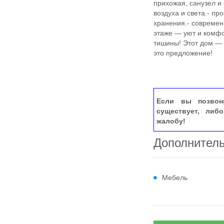
прихожая, санузел и 
воздуха и света.- пр
хранения.- современ
этаже — уют и комфо
тишины! Этот дом — 
это предложение!
Если вы позвон
существует, либ
жалобу!
Дополнител
Мебель