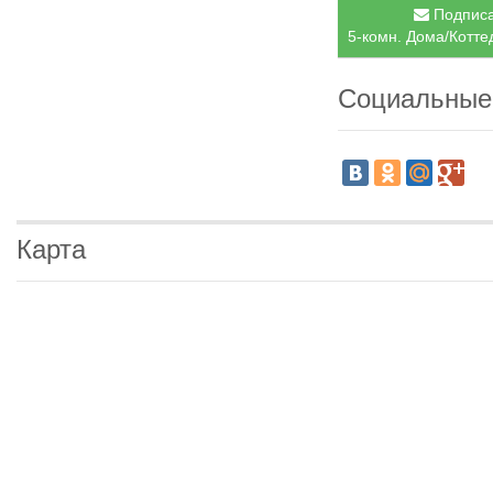
Подписа
5-комн. Дома/Котте
Социальные
Карта