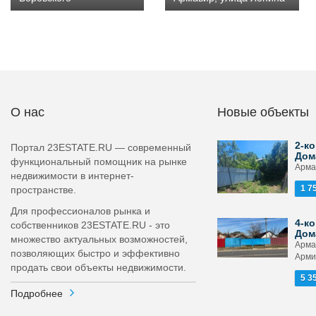
О нас
Новые объекты
2-ко
Портал 23ESTATE.RU — современный
Дом
функциональный помощник на рынке
Арма
недвижимости в интернет-
1 7
пространстве.
Для профессионалов рынка и
4-ко
собственников 23ESTATE.RU - это
Дом
множество актуальных возможностей,
Арма
позволяющих быстро и эффективно
Арми
продать свои объекты недвижимости.
5 3
Подробнее