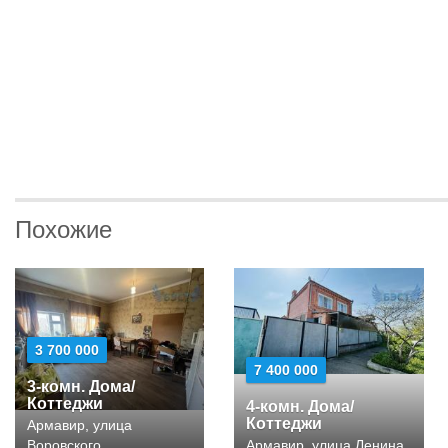
Похожие
3 700 000
7 400 000
3-комн. Дома/
Коттеджи
4-комн. Дома/
Коттеджи
Армавир, улица
Воровского
Армавир, улица Ленина