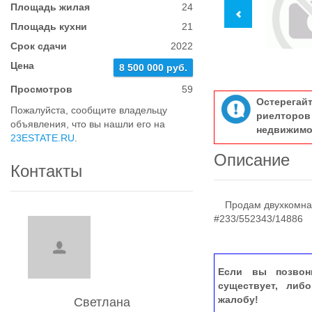
Площадь жилая
24
Площадь кухни
21
Срок сдачи
2022
Цена
8 500 000 руб.
Просмотров
59
Остерегай
Пожалуйста, сообщите владельцу
риелтор
объявления, что вы нашли его на
недвижимо
23ESTATE.RU
.
Описание
Контакты
Продам двухкомнатн
#233/552343/14886
Если вы позвон
существует, либ
жалобу!
Светлана