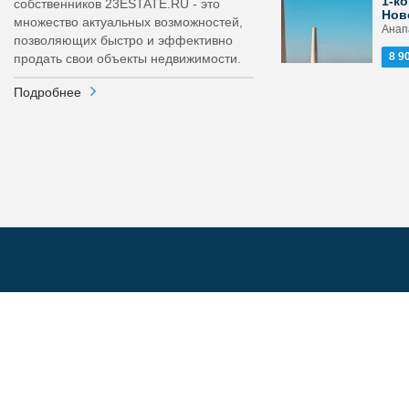
1-ко
собственников 23ESTATE.RU - это
Нов
множество актуальных возможностей,
Анап
позволяющих быстро и эффективно
8 9
продать свои объекты недвижимости.
Подробнее