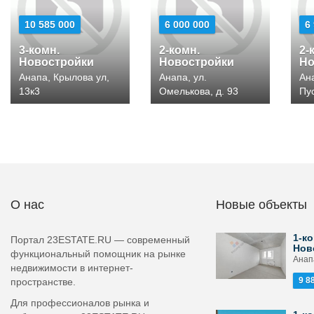
10 585 000
6 000 000
6
3-комн.
2-комн.
2-
Новостройки
Новостройки
Но
Анапа, Крылова ул,
Анапа, ул.
Ан
13к3
Омелькова, д. 93
Пу
О нас
Новые объекты
1-ко
Портал 23ESTATE.RU — современный
Нов
функциональный помощник на рынке
Анапа
недвижимости в интернет-
9 8
пространстве.
Для профессионалов рынка и