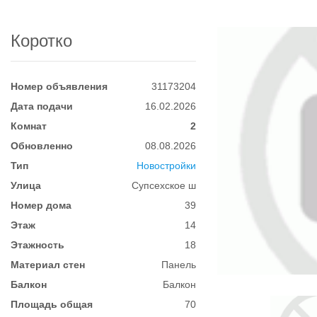
Коротко
Номер объявления
31173204
Дата подачи
16.02.2026
Комнат
2
Обновленно
08.08.2026
Тип
Новостройки
Улица
Супсехское ш
Номер дома
39
Этаж
14
Этажность
18
Материал стен
Панель
Балкон
Балкон
Площадь общая
70