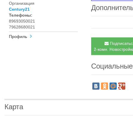
Организация
Дополнител
Century21
Телефоны:
89693050021
79628680021
Профиль
Подписаться
2-комн. Новостройки
Социальные
Карта