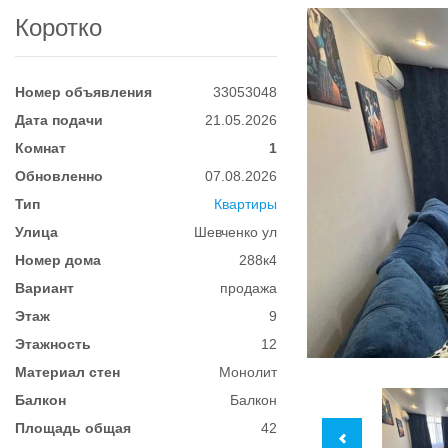
Коротко
Номер объявления
33053048
Дата подачи
21.05.2026
Комнат
1
Обновленно
07.08.2026
Тип
Квартиры
Улица
Шевченко ул
Номер дома
288к4
Вариант
продажа
Этаж
9
Этажность
12
Материал стен
Монолит
Балкон
Балкон
Площадь общая
42