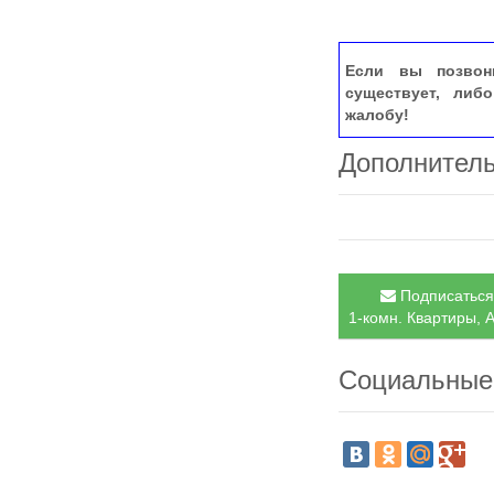
Если вы позвон
существует, либ
жалобу!
Дополнител
Подписаться 
1-комн. Квартиры, А
Социальные