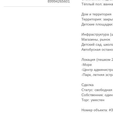
89994265601
Тёплый пол: ванная
Дом и территория
Территория: закры
Детские площадки: 
Инфраструктура (ша
Магазины, рынок
Детский сад, школ
Автобусная остано
Локация (пешком 2
-Море
-Центр администр
-Парк, летняя эстра
Сделка
Статус: свободная
Собственник: один
Торг: уместен
Номер объекта: #3