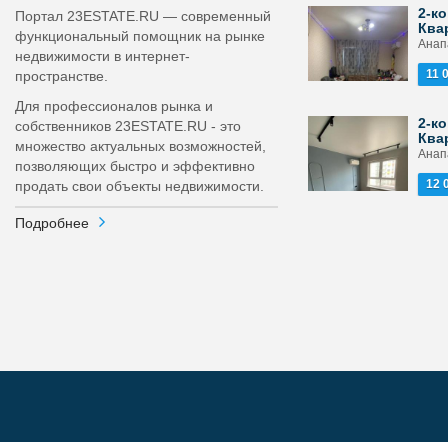
2-ко
Портал 23ESTATE.RU — современный
Ква
функциональный помощник на рынке
Анапа
недвижимости в интернет-
11 
пространстве.
Для профессионалов рынка и
2-ко
собственников 23ESTATE.RU - это
Ква
множество актуальных возможностей,
Анапа
позволяющих быстро и эффективно
12 
продать свои объекты недвижимости.
Подробнее