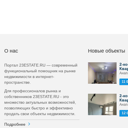
О нас
Новые объекты
2-ко
Портал 23ESTATE.RU — современный
Ква
функциональный помощник на рынке
Анапа
недвижимости в интернет-
11 
пространстве.
Для профессионалов рынка и
2-ко
собственников 23ESTATE.RU - это
Ква
множество актуальных возможностей,
Анапа
позволяющих быстро и эффективно
12 
продать свои объекты недвижимости.
Подробнее