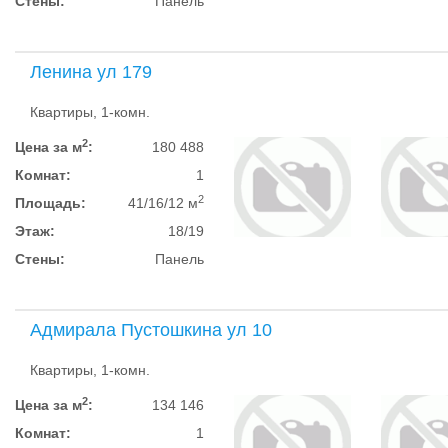
Стены:
Панель
Ленина ул 179
Квартиры, 1-комн.
2
Цена за м
:
180 488
Комнат:
1
2
Площадь:
41/16/12 м
Этаж:
18/19
Стены:
Панель
Адмирала Пустошкина ул 10
Квартиры, 1-комн.
2
Цена за м
:
134 146
Комнат:
1