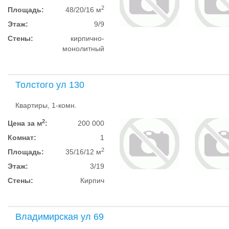
2
Площадь:
48/20/16 м
Этаж:
9/9
Стены:
кирпично-
монолитный
Толстого ул 130
Квартиры, 1-комн.
2
Цена за м
:
200 000
Комнат:
1
2
Площадь:
35/16/12 м
Этаж:
3/19
Стены:
Кирпич
Владимирская ул 69