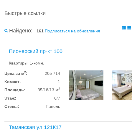
Быстрые ссылки
Найдено:
161
Подписаться на обновления
Пионерский пр-кт 100
Квартиры, 1-комн.
2
Цена за м
:
205 714
Комнат:
1
2
Площадь:
35/18/13 м
Этаж:
6/7
Стены:
Панель
Таманская ул 121К17