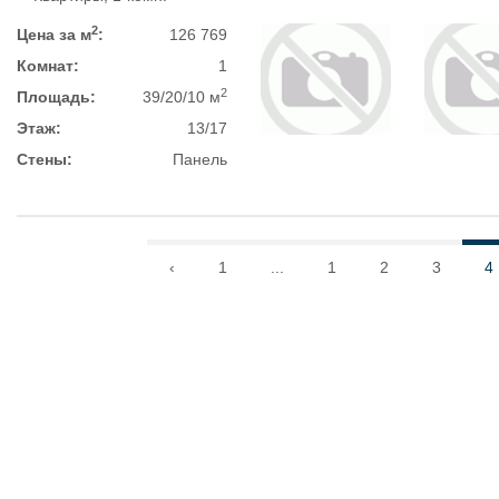
2
Цена за м
:
126 769
Комнат:
1
2
Площадь:
39/20/10 м
Этаж:
13/17
Стены:
Панель
‹
1
...
1
2
3
4