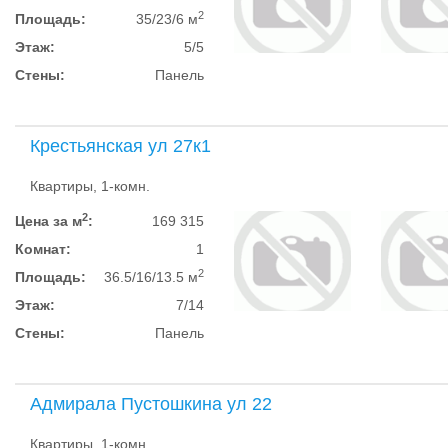
2
Площадь:
35/23/6 м
Этаж:
5/5
Стены:
Панель
Крестьянская ул 27к1
Квартиры, 1-комн.
2
Цена за м
:
169 315
Комнат:
1
2
Площадь:
36.5/16/13.5 м
Этаж:
7/14
Стены:
Панель
Адмирала Пустошкина ул 22
Квартиры, 1-комн.