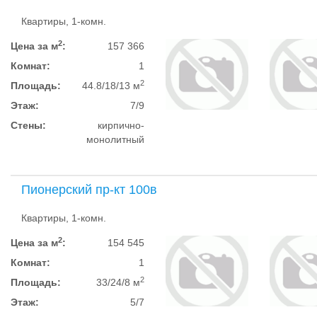
Квартиры, 1-комн.
2
Цена за м
:
157 366
Комнат:
1
2
Площадь:
44.8/18/13 м
Этаж:
7/9
Стены:
кирпично-
монолитный
Пионерский пр-кт 100в
Квартиры, 1-комн.
2
Цена за м
:
154 545
Комнат:
1
2
Площадь:
33/24/8 м
Этаж:
5/7