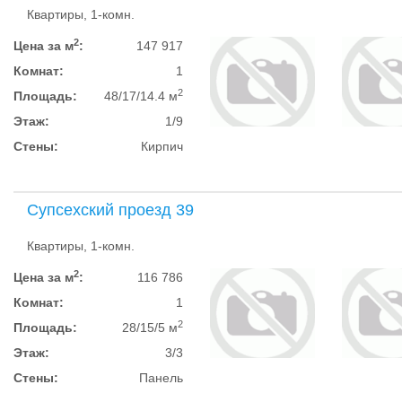
Квартиры, 1-комн.
2
Цена за м
:
147 917
Комнат:
1
2
Площадь:
48/17/14.4 м
Этаж:
1/9
Стены:
Кирпич
Супсехский проезд 39
Квартиры, 1-комн.
2
Цена за м
:
116 786
Комнат:
1
2
Площадь:
28/15/5 м
Этаж:
3/3
Стены:
Панель