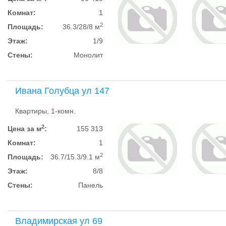
Комнат:
1
2
Площадь:
36.3/28/8 м
Этаж:
1/9
Стены:
Монолит
Ивана Голубца ул 147
Квартиры, 1-комн.
2
Цена за м
:
155 313
Комнат:
1
2
Площадь:
36.7/15.3/9.1 м
Этаж:
8/8
Стены:
Панель
Владимирская ул 69