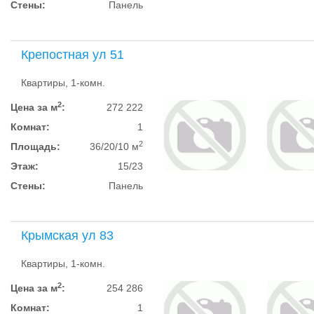
Стены:
Панель
Крепостная ул 51
Квартиры, 1-комн.
2
Цена за м
:
272 222
Комнат:
1
2
Площадь:
36/20/10 м
Этаж:
15/23
Стены:
Панель
Крымская ул 83
Квартиры, 1-комн.
2
Цена за м
:
254 286
Комнат:
1