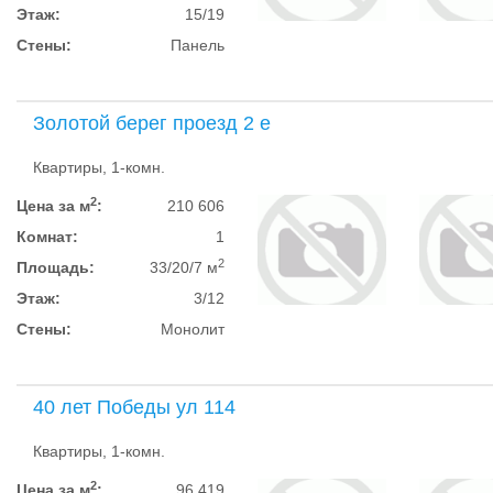
Этаж:
15/19
Стены:
Панель
Золотой берег проезд 2 е
Квартиры, 1-комн.
2
Цена за м
:
210 606
Комнат:
1
2
Площадь:
33/20/7 м
Этаж:
3/12
Стены:
Монолит
40 лет Победы ул 114
Квартиры, 1-комн.
2
Цена за м
:
96 419