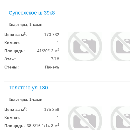
Супсехское ш 39к8
Квартиры, 1-комн.
2
Цена за м
:
170 732
Комнат:
1
2
Площадь:
41/20/12 м
Этаж:
7/18
Стены:
Панель
Толстого ул 130
Квартиры, 1-комн.
2
Цена за м
:
175 258
Комнат:
1
2
Площадь:
38.8/16.1/14.3 м