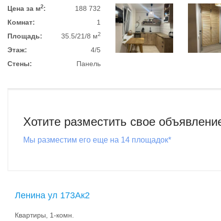
2
Цена за м
:
188 732
Комнат:
1
2
Площадь:
35.5/21/8 м
Этаж:
4/5
Стены:
Панель
Хотите разместить свое объявлени
Мы разместим его еще на 14 площадок*
Ленина ул 173Ак2
Квартиры, 1-комн.