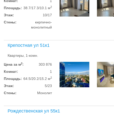
Комнат:
1
2
Площадь:
38.7/17.3/10.1 м
Этаж:
10/17
Стены:
кирпично-
монолитный
Крепостная ул 51к1
Квартиры, 1-комн.
2
Цена за м
:
303 876
Комнат:
1
2
Площадь:
64.5/20.2/15.2 м
Этаж:
5/23
Стены:
Монолит
Рождественская ул 55к1