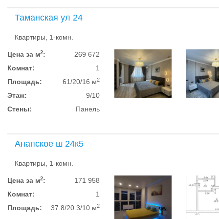
Таманская ул 24
Квартиры, 1-комн.
2
Цена за м
:
269 672
Комнат:
1
2
Площадь:
61/20/16 м
Этаж:
9/10
Стены:
Панель
Анапское ш 24к5
Квартиры, 1-комн.
2
Цена за м
:
171 958
Комнат:
1
2
Площадь:
37.8/20.3/10 м