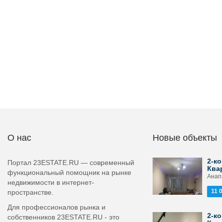
О нас
Новые объекты
2-ко
Портал 23ESTATE.RU — современный
Ква
функциональный помощник на рынке
Анапа
недвижимости в интернет-
11 
пространстве.
Для профессионалов рынка и
2-ко
собственников 23ESTATE.RU - это