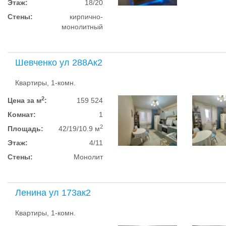
Этаж:
18/20
Стены:
кирпично-
монолитный
Шевченко ул 288Ак2
Квартиры, 1-комн.
2
Цена за м
:
159 524
Комнат:
1
2
Площадь:
42/19/10.9 м
Этаж:
4/11
Стены:
Монолит
Ленина ул 173ак2
Квартиры, 1-комн.