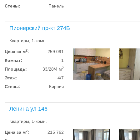
Стены:
Панель
Пионерский пр-кт 274Б
Квартиры, 1-комн.
2
Цена за м
:
259 091
Комнат:
1
2
Площадь:
33/28/4 м
Этаж:
4/7
Стены:
Кирпич
Ленина ул 146
Квартиры, 1-комн.
2
Цена за м
:
215 762