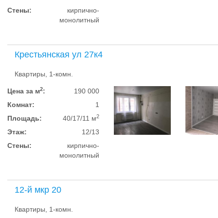
Стены:
кирпично-
монолитный
Крестьянская ул 27к4
Квартиры, 1-комн.
2
Цена за м
:
190 000
Комнат:
1
2
Площадь:
40/17/11 м
Этаж:
12/13
Стены:
кирпично-
монолитный
12-й мкр 20
Квартиры, 1-комн.