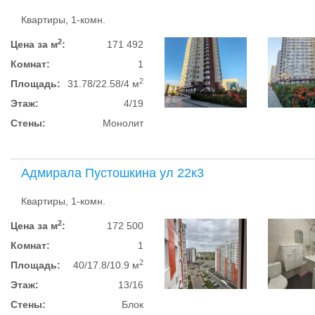
Квартиры, 1-комн.
2
Цена за м
:
171 492
Комнат:
1
2
Площадь:
31.78/22.58/4 м
Этаж:
4/19
Стены:
Монолит
Адмирала Пустошкина ул 22к3
Квартиры, 1-комн.
2
Цена за м
:
172 500
Комнат:
1
2
Площадь:
40/17.8/10.9 м
Этаж:
13/16
Стены:
Блок