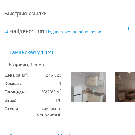
Быстрые ссылки
Найдено:
161
Подписаться на обновления
Таманская ул 121
Квартиры, 1-комн.
2
Цена за м
:
276 923
Комнат:
1
2
Площадь:
26/23/3 м
Этаж:
1/6
Стены:
кирпично-
монолитный