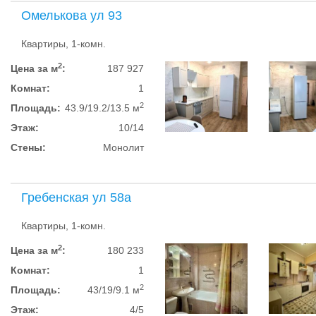
Омелькова ул 93
Квартиры, 1-комн.
2
Цена за м
:
187 927
Комнат:
1
2
Площадь:
43.9/19.2/13.5 м
Этаж:
10/14
Стены:
Монолит
Гребенская ул 58а
Квартиры, 1-комн.
2
Цена за м
:
180 233
Комнат:
1
2
Площадь:
43/19/9.1 м
Этаж:
4/5