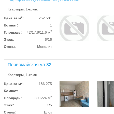
Квартиры, 1-комн.
2
Цена за м
:
252 581
Комнат:
1
2
Площадь:
42/17.8/11.6 м
Этаж:
6/16
Стены:
Монолит
Первомайская ул 32
Квартиры, 1-комн.
2
Цена за м
:
186 275
Комнат:
1
2
Площадь:
30.6/24 м
Этаж:
1/5
Стены:
Блок