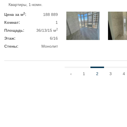
Квартиры, 1-комн.
2
Цена за м
:
188 889
Комнат:
1
2
Площадь:
36/13/15 м
Этаж:
6/16
Стены:
Монолит
‹
1
2
3
4