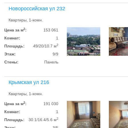
Новороссийская ул 232
Квартиры, 1-комн.
2
Цена за м
:
153 061
Комнат:
1
2
Площадь:
49/20/10.7 м
Этаж:
9/9
Стены:
Панель
Крымская ул 216
Квартиры, 1-комн.
2
Цена за м
:
191 030
Комнат:
1
2
Площадь:
30.1/16.4/5.6 м
Этаж:
3/5