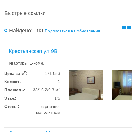
Быстрые ссылки
Найдено:
161
Подписаться на обновления
Крестьянская ул 9В
Квартиры, 1-комн.
2
Цена за м
:
171 053
Комнат:
1
2
Площадь:
38/16.2/9.3 м
Этаж:
1/5
Стены:
кирпично-
монолитный