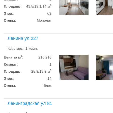
2
Площадь:
43.5/19.1/14 м
Этаж:
7/9
Стены:
Монолит
Ленина ул 227
Квартиры, 1-комн.
2
Цена за м
:
216 216
Комнат:
1
2
Площадь:
25.9/13.9 м
Этаж:
14
Стены:
Блок
Ленинградская ул 81