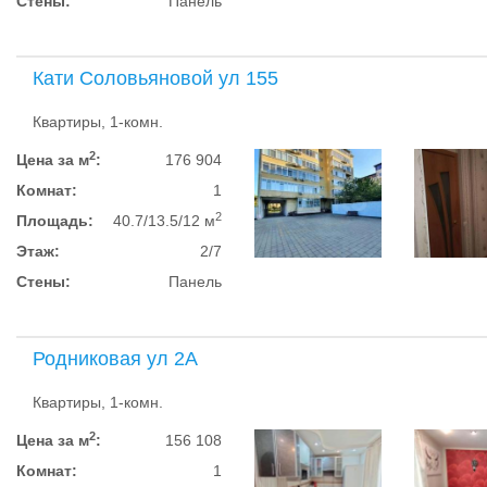
Стены:
Панель
Кати Соловьяновой ул 155
Квартиры, 1-комн.
2
Цена за м
:
176 904
Комнат:
1
2
Площадь:
40.7/13.5/12 м
Этаж:
2/7
Стены:
Панель
Родниковая ул 2А
Квартиры, 1-комн.
2
Цена за м
:
156 108
Комнат:
1