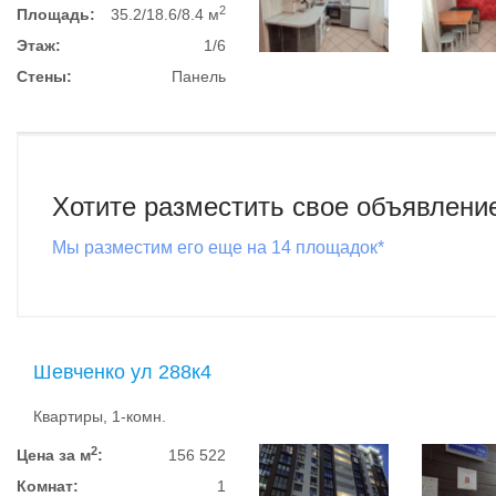
2
Площадь:
35.2/18.6/8.4 м
Этаж:
1/6
Стены:
Панель
Хотите разместить свое объявлени
Мы разместим его еще на 14 площадок*
Шевченко ул 288к4
Квартиры, 1-комн.
2
Цена за м
:
156 522
Комнат:
1