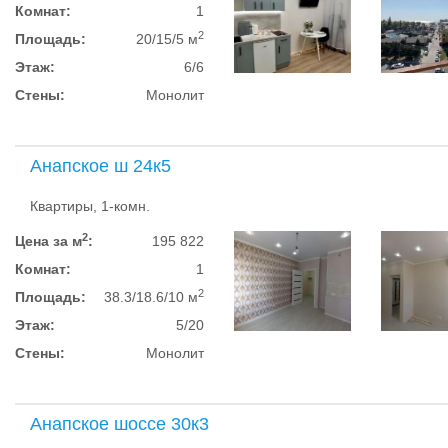
Комнат:
1
2
Площадь:
20/15/5 м
Этаж:
6/6
Стены:
Монолит
Анапское ш 24к5
Квартиры, 1-комн.
2
Цена за м
:
195 822
Комнат:
1
2
Площадь:
38.3/18.6/10 м
Этаж:
5/20
Стены:
Монолит
Анапское шоссе 30к3