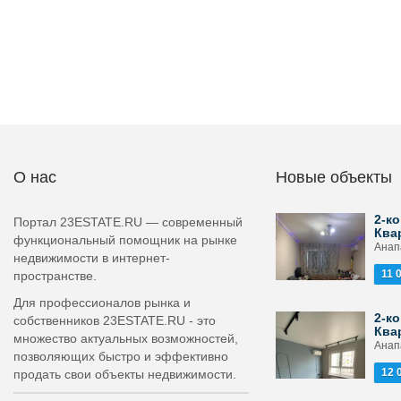
О нас
Новые объекты
2-ко
Портал 23ESTATE.RU — современный
Ква
функциональный помощник на рынке
Анапа
недвижимости в интернет-
11 
пространстве.
Для профессионалов рынка и
2-ко
собственников 23ESTATE.RU - это
Ква
множество актуальных возможностей,
Анапа
позволяющих быстро и эффективно
12 
продать свои объекты недвижимости.