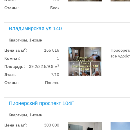
Стены:
Блок
Владимирская ул 140
Квартиры, 1-комн.
2
Цена за м
:
165 816
Приобрета
все удобст
Комнат:
1
2
Площадь:
39.2/22.5/9.9 м
Этаж:
7/10
Стены:
Панель
Пионерский проспект 104Г
Квартиры, 1-комн.
2
Цена за м
:
300 000