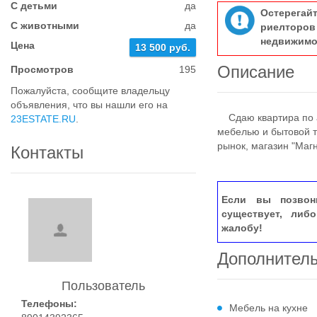
С детьми
да
Остерегай
С животными
да
риелтор
недвижимо
Цена
13 500 руб.
Описание
Просмотров
195
Пожалуйста, сообщите владельцу
объявления, что вы нашли его на
Сдаю квартира по а
23ESTATE.RU
.
мебелью и бытовой т
рынок, магазин "Маг
Контакты
Если вы позвон
существует, либ
жалобу!
Дополнител
Пользователь
Телефоны:
Мебель на кухне