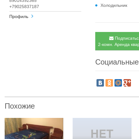
89014392365
Холодильник
+79025837187
Профиль
Подписаться
2-комн. Аренда квар
Социальные
Похожие