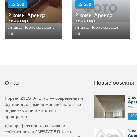
13 500
13 500
2-комн. Аренда
2-комн. Аренда
квартир
квартир
Анапа, Черноморская,
Анапа, Черноморская,
39
39
О нас
Новые объекты
1-ко
Портал 23ESTATE.RU — современный
Аре
функциональный помощник на рынке
Анапа
недвижимости в интернет-
10 
пространстве.
Для профессионалов рынка и
1-ко
собственников 23ESTATE.RU - это
Аре