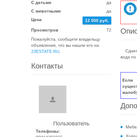
С детьми
да
С животными
да
Цена
12 000 руб.
Опи
Просмотров
72
Пожалуйста, сообщите владельцу
объявления, что вы нашли его на
Сдается
23ESTATE.RU
.
вода по
Контакты
Если 
сущес
жалоб
Допо
Пользователь
Мебе
Телефоны:
Холо