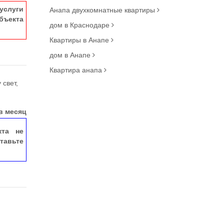
услуги
Анапа двухкомнатные квартиры
ъекта
дом в Краснодаре
Квартиры в Анапе
дом в Анапе
Квартира анапа
 свет,
в месяц
кта не
тавьте