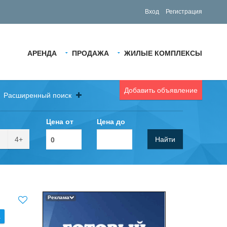
Вход
Регистрация
АРЕНДА
ПРОДАЖА
ЖИЛЫЕ КОМПЛЕКСЫ
Добавить объявление
Расширенный поиск
Цена от
Цена до
4+
Найти
Реклама
.