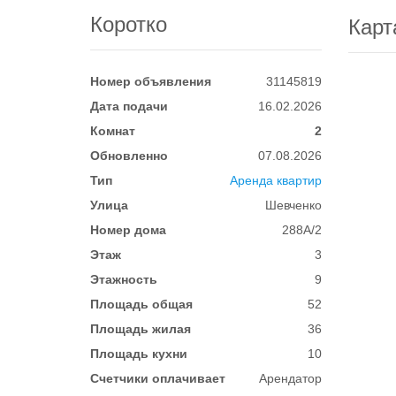
Коротко
Карт
Номер объявления
31145819
Дата подачи
16.02.2026
Комнат
2
Обновленно
07.08.2026
Тип
Аренда квартир
Улица
Шевченко
Номер дома
288А/2
Этаж
3
Этажность
9
Площадь общая
52
Площадь жилая
36
Площадь кухни
10
Счетчики оплачивает
Арендатор