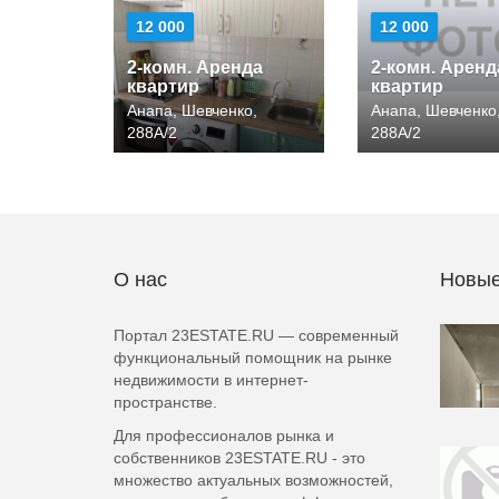
12 000
12 000
2-комн. Аренда
2-комн. Аренд
квартир
квартир
Анапа, Шевченко,
Анапа, Шевченко
288А/2
288А/2
О нас
Новые
Портал 23ESTATE.RU — современный
функциональный помощник на рынке
недвижимости в интернет-
пространстве.
Для профессионалов рынка и
собственников 23ESTATE.RU - это
множество актуальных возможностей,