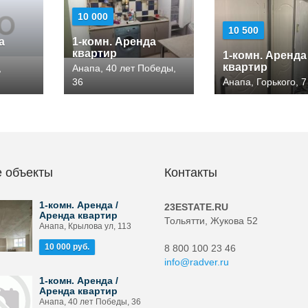
10 000
10 500
а
1-комн. Аренда
квартир
1-комн. Аренда
квартир
,
Анапа, 40 лет Победы,
36
Анапа, Горького, 7
 объекты
Контакты
1-комн. Аренда /
23ESTATE.RU
Аренда квартир
Тольятти, Жукова 52
Анапа, Крылова ул, 113
10 000 руб.
8 800 100 23 46
info@radver.ru
1-комн. Аренда /
Аренда квартир
Анапа, 40 лет Победы, 36