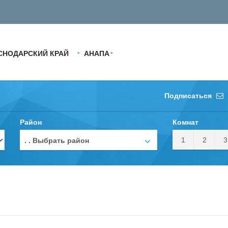
СНОДАРСКИЙ КРАЙ
АНАПА
Подписаться
Район
Комнат
1
2
3
. . Выбрать район