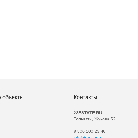
 объекты
Контакты
23ESTATE.RU
Тольятти, Жукова 52
8 800 100 23 46
info@radver.ru