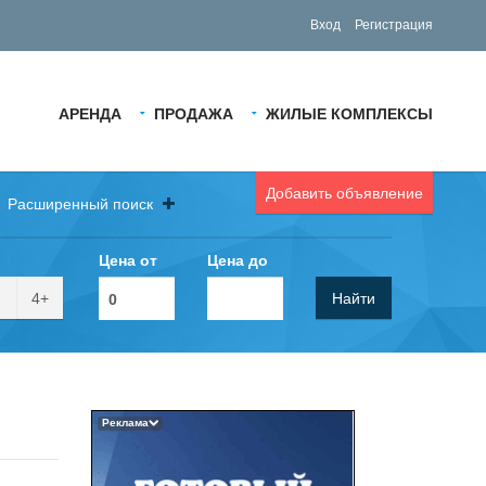
Вход
Регистрация
АРЕНДА
ПРОДАЖА
ЖИЛЫЕ КОМПЛЕКСЫ
Добавить объявление
Расширенный поиск
Цена от
Цена до
4+
Найти
Реклама